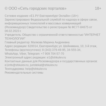
© ООО «Сеть городских порталов»
18+
Сетевое издание «Е1.РУ Екатеринбург Онлайн» (18+)
Зарегистрировано Федеральной службой по надзору в сфере связи,
информационных технологий и массовых коммуникаций
(Роскомнадзор) Свидетельство о регистрации № ФС77-84675 от
06.02.2023 г.
Учредитель: Общество с ограниченной ответственностью "ИНТЕРНЕТ
ТЕХНОЛОГИИ"
Главный редактор: Малкова Марина Андреевна
Адрес редакции: 620014, Екатеринбург, ул. Шейнкмана, 10, 3-й этаж,
Телефоны (круглосуточно): 8 (343) 379-49-95, 34-555-34,
WhatsApp, Viber, Telegram: +7 909 704-57-70
Электронный адрес редакции:
e1@shkulev.ru
Контактные данные для Роскомнадзора и государственных органов:
e1info@shkulev.ru
,
juristekat@shkulev.ru
Техподдержка:
help@shkulev.ru
Рекомендательные системы