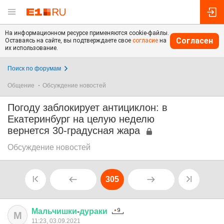
На информационном ресурсе применяются cookie-файлы.
Согласен
Оставаясь на сайте, вы подтверждаете свое
согласие
на
их использование.
Поиск по форумам
Общение
Обсуждение новостей
Погоду заблокирует антициклон: в
Екатеринбург на целую неделю
вернется 30-градусная жара
Обсуждение новостей
305
Мальчишки
-
дураки
М
11:23, 03.09.2021