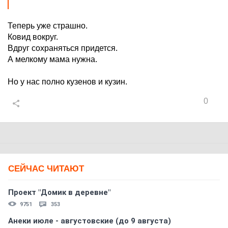
Теперь уже страшно.
Ковид вокруг.
Вдруг сохраняться придется.
А мелкому мама нужна.
Но у нас полно кузенов и кузин.
0
СЕЙЧАС ЧИТАЮТ
Проект "Домик в деревне"
9751
353
Анеки июле - августовские (до 9 августа)