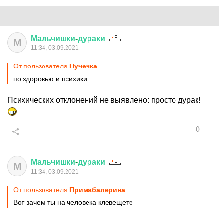
Мальчишки
-
дураки
М
11:34, 03.09.2021
От пользователя
Нучечка
по здоровью и психики.
Психических отклонений не выявлено: просто дурак!
0
Мальчишки
-
дураки
М
11:34, 03.09.2021
От пользователя
Примaбaлерина
Вот зачем ты на человека клевещете