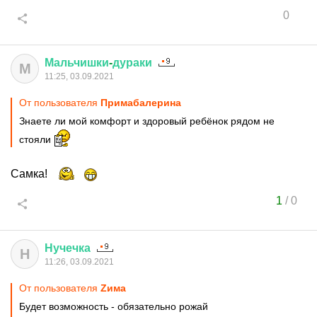
0
Мальчишки
-
дураки
М
11:25, 03.09.2021
От пользователя
Примaбaлерина
Знаете ли мой комфорт и здоровый ребёнок рядом не
стояли
Самка!
1
/
0
Нучечка
Н
11:26, 03.09.2021
От пользователя
Zима
Будет возможность - обязательно рожай