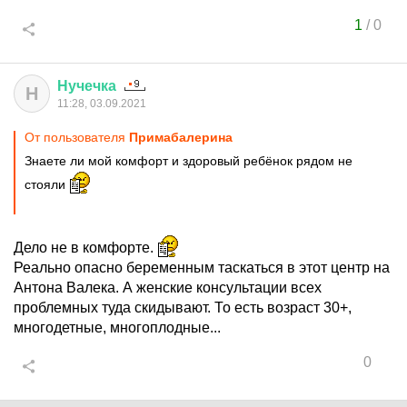
1
/
0
Нучечка
Н
11:28, 03.09.2021
От пользователя
Примaбaлерина
Знаете ли мой комфорт и здоровый ребёнок рядом не
стояли
Дело не в комфорте.
Реально опасно беременным таскаться в этот центр на
Антона Валека. А женские консультации всех
проблемных туда скидывают. То есть возраст 30+,
многодетные, многоплодные...
0