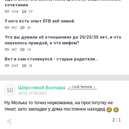
сочетания
1218
37
У кого есть опыт EFB акб зимой.
997
33
Что вы думали об отношениях до 20/25/30 лет, и что
оказалось правдой, а что мифом?
387
14
Вот и сам столкнулся - старые родители...
2247
35
Шерстяной
Волчара
Ш
18:15, 27.08.2021
Ну Молька то точно норкоманка, на проститутку не
тянет, зато закладки у дома постоянно находид
2
/
1