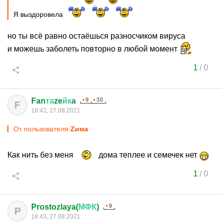
Я выздоровела
но ты всё равно остаёшься разносчиком вируса
и можешь заболеть повторно в любой момент
1
/
0
Fan
та
ze
йк
a
F
18:42, 27.08.2021
От пользователя
Zима
Как нить без меня
дома теплее и семечек нет
1
/
0
Prostozlaya(
МФК
)
P
18:43, 27.08.2021