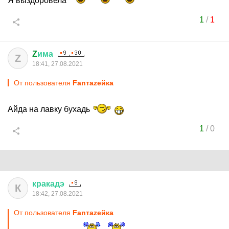
Я выздоровела
1
/
1
Z
има
Z
18:41, 27.08.2021
От пользователя
Fanтаzeйкa
Айда на лавку бухадь
1
/
0
кракадэ
К
18:42, 27.08.2021
От пользователя
Fanтаzeйкa