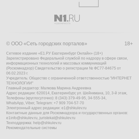
© ООО «Сеть городских порталов»
18+
Сетевое издание «Е1.РУ Екатеринбург Онлайн» (18+)
Зарегистрировано Федеральной службой по надзору в сфере связи,
информационных технологий и массовых коммуникаций
(Роскомнадзор) Свидетельство о регистрации № ФС77-84675 от
06.02.2023 г.
Учредитель: Общество с ограниченной ответственностью "ИНТЕРНЕТ
ТЕХНОЛОГИИ"
Главный редактор: Малкова Марина Андреевна
Адрес редакции: 620014, Екатеринбург, ул. Шейнкмана, 10, 3-й этаж,
Телефоны (круглосуточно): 8 (343) 379-49-95, 34-555-34,
WhatsApp, Viber, Telegram: +7 909 704-57-70
Электронный адрес редакции:
e1@shkulev.ru
Контактные данные для Роскомнадзора и государственных органов:
e1info@shkulev.ru
,
juristekat@shkulev.ru
Техподдержка:
help@shkulev.ru
Рекомендательные системы