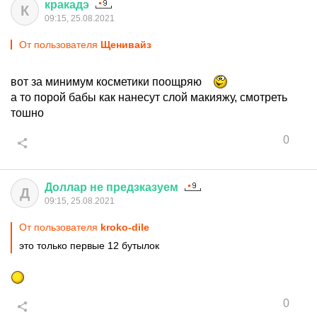
кракадэ
К
09:15, 25.08.2021
От пользователя
Щенивайз
вот за минимум косметики поощряю
а то порой бабы как нанесут слой макияжу, смотреть
тошно
0
Доллар
не
предзказуем
Д
09:15, 25.08.2021
От пользователя
kroko-dile
это только первые 12 бутылок
0