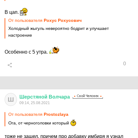
В цап.
От пользователя
Рохус Рохусович
Холодный жыгуль невероятно бодрит и улучшает
настроение
Особенно с 5 утра.
0
Шерстяной
Волчара
Ш
09:14, 25.08.2021
От пользователя
Prostozlaya
Ога, от черноголовки который
тоже не зашел, причем про добавку имбиря я узнал