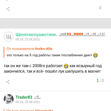
0
Щенятки
-
пушистики
.
Щ
09:18, 25.08.2021
От пользователя
kroko-dile
это только на 5 год работы такие послабления дают
так он же там с 2008го работает
как козырный год
закончился, так и всё- пошёл лук шелушить в магнит
1
/
0
Trader83
09:18, 25.08.2021
От пользователя
Щенивайз