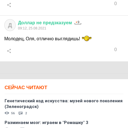
0
Доллар
не
предзказуем
Д
09:12, 25.08.2021
Молодец, Оля, отлично выглядишь!
0
СЕЙЧАС ЧИТАЮТ
Генетический код искусства: музей нового поколения
(Зеленоградск)
56
2
Разминаем мозг: играем в "Ромашку" 3