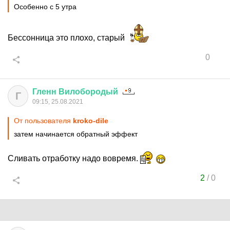
Особенно с 5 утра
Бессонница это плохо, старый
0
Гленн
Вилобородый
Г
09:15, 25.08.2021
От пользователя
kroko-dile
затем начинается обратный эффект
Сливать отработку надо вовремя.
2
/
0