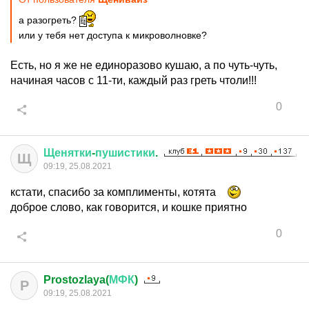
а разогреть?
или у тебя нет доступа к микроволновке?
Есть, но я же не единоразово кушаю, а по чуть-чуть,
начиная часов с 11-ти, каждый раз греть чтоли!!!
0
Щенятки
-
пушистики
.
Щ
09:19, 25.08.2021
кстати, спасибо за комплименты, котята
доброе слово, как говорится, и кошке приятно
0
Prostozlaya(
МФК
)
P
09:19, 25.08.2021