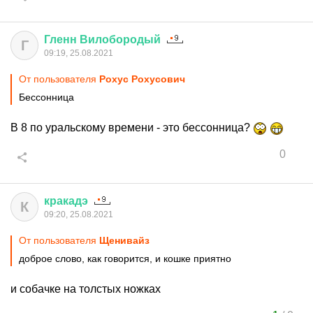
Гленн
Вилобородый
Г
09:19, 25.08.2021
От пользователя
Рохус Рохусович
Бессонница
В 8 по уральскому времени - это бессонница?
0
кракадэ
К
09:20, 25.08.2021
От пользователя
Щенивайз
доброе слово, как говорится, и кошке приятно
и собачке на толстых ножках