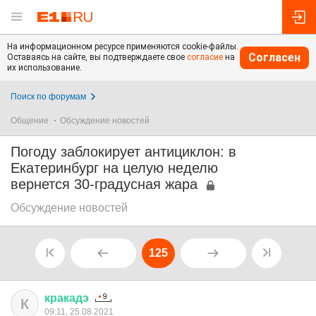
На информационном ресурсе применяются cookie-файлы.
Согласен
Оставаясь на сайте, вы подтверждаете свое
согласие
на
их использование.
Поиск по форумам
Общение
Обсуждение новостей
Погоду заблокирует антициклон: в
Екатеринбург на целую неделю
вернется 30-градусная жара
Обсуждение новостей
125
кракадэ
К
09:11, 25.08.2021