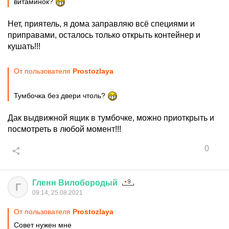
витаминок?
Нет, приятель, я дома заправляю всё специями и
приправами, осталось только открыть контейнер и
кушать!!!
От пользователя
Prostozlaya
Тумбочка без двери чтоль?
Дак выдвижной ящик в тумбочке, можно приоткрыть и
посмотреть в любой момент!!!
0
Гленн
Вилобородый
Г
09:14, 25.08.2021
От пользователя
Prostozlaya
Совет нужен мне