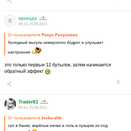
кракадэ
К
09:13, 25.08.2021
От пользователя
Рохус Рохусович
Холодный жыгуль невероятно бодрит и улучшает
настроение
это только первые 12 бутылок, затем начинается
обратный эффект
0
Trader83
09:14, 25.08.2021
От пользователя
kroko-dile
суп в банке, варёные иички и соль в пузырке из под