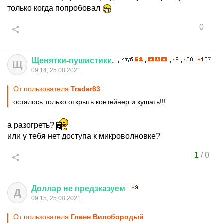
только когда попробовал
0
Щенятки
-
пушистики
.
Щ
09:14, 25.08.2021
От пользователя
Trader83
осталось только открыть контейнер и кушать!!!
а разогреть?
или у тебя нет доступа к микроволновке?
1
/
0
Доллар
не
предзказуем
Д
09:15, 25.08.2021
От пользователя
Гленн Вилобородый