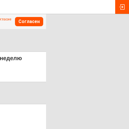
огласие
Согласен
 неделю