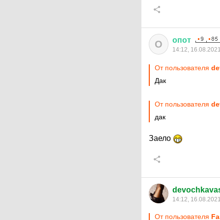
опот
О
14:12, 16.08.202
От пользователя
de
Дак
От пользователя
de
дак
Заело
devochkava
14:12, 16.08.202
От пользователя
Fa