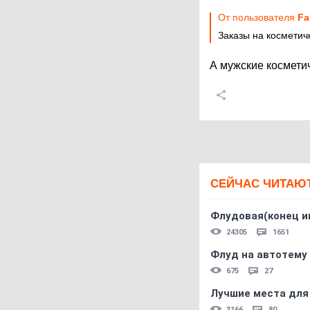
От пользователя
Fa
Заказы на косметич
А мужские космети
СЕЙЧАС ЧИТАЮ
Флудовая(конец и
24305
1651
Флуд на автотему
675
27
Лучшие места для
3166
80