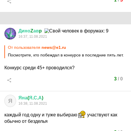
Дино
Z
ав
p
16:37, 11.08.2021
От пользователя
news@e1.ru
Посмотрите, кто побеждал в конкурсе в последние пять лет.
Конкурс среди 45+ проводился?
3
/
0
Яна
(
Я
.
С
.
А
)
Я
16:38, 11.08.2021
каждый год одну и туже выбираю
участвуют как
обычно от безделья