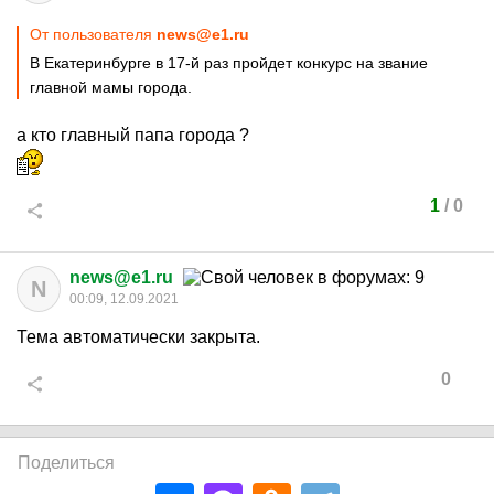
От пользователя
news@e1.ru
В Екатеринбурге в 17-й раз пройдет конкурс на звание
главной мамы города.
а кто главный папа города ?
1
/
0
news@e1.ru
N
00:09, 12.09.2021
Тема автоматически закрыта.
0
Поделиться