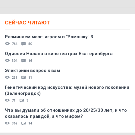
СЕЙЧАС ЧИТАЮТ
Разминаем мозг: играем в "Ромашку" 3
764
50
Одиссея Нолана в кинотеатрах Екатеринбурга
304
16
Электрики вопрос к вам
259
11
Генетический код искусства: музей нового поколения
(Зеленоградск)
71
3
Что вы думали об отношениях до 20/25/30 лет, и что
оказалось правдой, а что мифом?
362
14