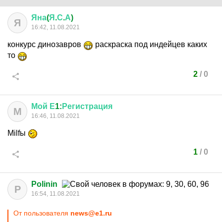
Яна
(
Я
.
С
.
А
)
Я
16:42, 11.08.2021
конкурс динозавров
раскраска под индейцев каких
то
2
/
0
Мой
Е
1:
Регистрация
М
16:46, 11.08.2021
Milfы
1
/
0
Polinin
P
16:54, 11.08.2021
От пользователя
news@e1.ru