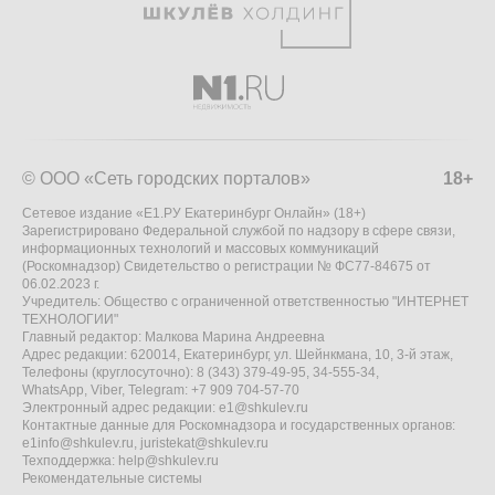
© ООО «Сеть городских порталов»
18+
Сетевое издание «Е1.РУ Екатеринбург Онлайн» (18+)
Зарегистрировано Федеральной службой по надзору в сфере связи,
информационных технологий и массовых коммуникаций
(Роскомнадзор) Свидетельство о регистрации № ФС77-84675 от
06.02.2023 г.
Учредитель: Общество с ограниченной ответственностью "ИНТЕРНЕТ
ТЕХНОЛОГИИ"
Главный редактор: Малкова Марина Андреевна
Адрес редакции: 620014, Екатеринбург, ул. Шейнкмана, 10, 3-й этаж,
Телефоны (круглосуточно): 8 (343) 379-49-95, 34-555-34,
WhatsApp, Viber, Telegram: +7 909 704-57-70
Электронный адрес редакции:
e1@shkulev.ru
Контактные данные для Роскомнадзора и государственных органов:
e1info@shkulev.ru
,
juristekat@shkulev.ru
Техподдержка:
help@shkulev.ru
Рекомендательные системы