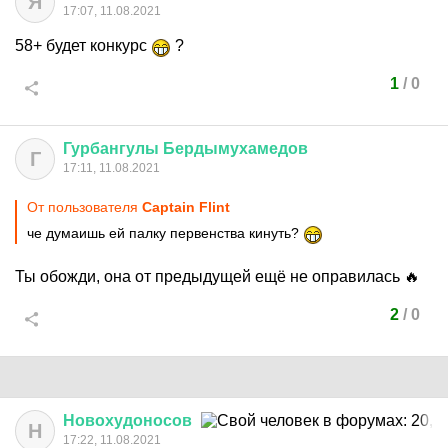
Я
17:07, 11.08.2021
58+ будет конкурс
?
1
/
0
Гурбангулы
Бердымухамедов
Г
17:11, 11.08.2021
От пользователя
Captain Flint
че думаишь ей палку первенства кинуть?
Ты обожди, она от предыдущей ещё не оправилась 🔥
2
/
0
Новохудоносов
Н
17:22, 11.08.2021