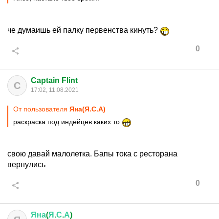
че думаишь ей палку первенства кинуть?
0
Captain Flint
C
17:02, 11.08.2021
От пользователя
Яна(Я.С.А)
раскраска под индейцев каких то
свою давай малолетка. Бапы тока с ресторана
вернулись
0
Яна
(
Я
.
С
.
А
)