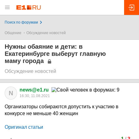
Поиск по форумам
Общение
Обсуждение новостей
Нужны обаяние и дети: в
Екатеринбурге выберут главную
маму города
Обсуждение новостей
news@e1.ru
N
16:30, 11.08.2021
Организаторы собираются допустить к участию в
конкурсе не меньше 40 женщин
Оригинал статьи
1
/
3