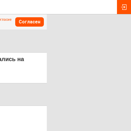
огласие
Согласен
ались на