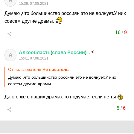
Н
15:39, 07.08.2021
Думаю ,что большинство россиян это не волнует.У них
совсем другие драмы.
16
/
9
Алкообласть
(
слава
России
)
А
15:41, 07.08.2021
От пользователя
Не писатель
Думаю ,что большинство россиян это не волнует.У них
совсем другие драмы
Да кто же о наших драмах то подумает если не ты
5
/
6