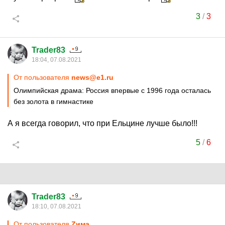
3
/
3
Trader83
18:04, 07.08.2021
От пользователя
news@e1.ru
Олимпийская драма: Россия впервые с 1996 года осталась
без золота в гимнастике
А я всегда говорил, что при Ельцине лучше было!!!
5
/
6
Trader83
18:10, 07.08.2021
От пользователя
Zима