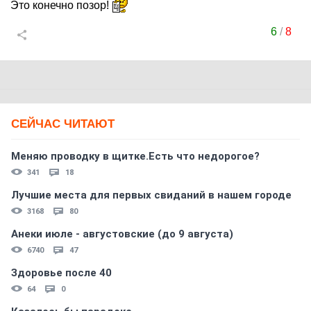
Это конечно позор!
6
/
8
СЕЙЧАС ЧИТАЮТ
Меняю проводку в щитке.Есть что недорогое?
341
18
Лучшие места для первых свиданий в нашем городе
3168
80
Анеки июле - августовские (до 9 августа)
6740
47
Здоровье после 40
64
0