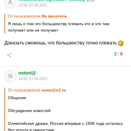
А
15:58, 07.08.2021
От пользователя
Не писатель
Я лишь о том.что большинству плевать кто и что там
получает или не получает
Доказать сможешь, что большинству точно плевать
3
/
6
netort@
N
16:03, 07.08.2021
От пользователя
news@e1.ru
Общение
Обсуждение новостей
Олимпийская драма: Россия впервые с 1996 года осталась
без золота в гимнастике