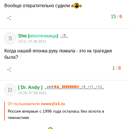
Вообще отвратительно судили
15
/
6
She (
ипотечница
)
S
15:11, 07.08.2021
Когда нашей японка руку ломала - это нк трагедия
была?
1
/
6
[ Dr. Andy ]
D
15:28, 07.08.2021
От пользователя
news@e1.ru
Россия впервые с 1996 года осталась без золота в
гимнастике