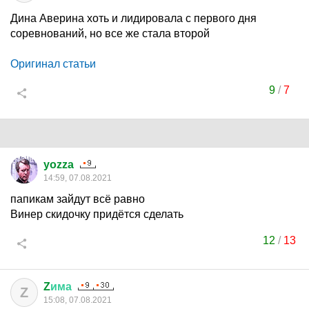
Дина Аверина хоть и лидировала с первого дня
соревнований, но все же стала второй
Оригинал статьи
9
/
7
yozza
14:59, 07.08.2021
папикам зайдут всё равно
Винер скидочку придётся сделать
12
/
13
Z
има
Z
15:08, 07.08.2021