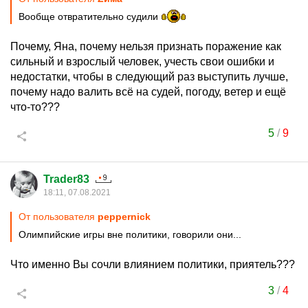
Вообще отвратительно судили
Почему, Яна, почему нельзя признать поражение как
сильный и взрослый человек, учесть свои ошибки и
недостатки, чтобы в следующий раз выступить лучше,
почему надо валить всё на судей, погоду, ветер и ещё
что-то???
5
/
9
Trader83
18:11, 07.08.2021
От пользователя
peppernick
Олимпийские игры вне политики, говорили они...
Что именно Вы сочли влиянием политики, приятель???
3
/
4