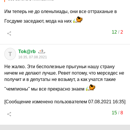
Им теперь не до оленьпиады, они все оттраханые в
Госдуме заседают, мода на них
12
/
2
Tok@rb
T
16:35, 07.08.2021
Не жалко. Эти бесполезные прыгуньи нашу страну
ничем не делают лучше. Ревет потому, что мерседес не
получит и в депутаты не возьмут, а как учатся такие
"чемпионы" мы все прекрасно знаем
[Сообщение изменено пользователем 07.08.2021 16:35]
15
/
8