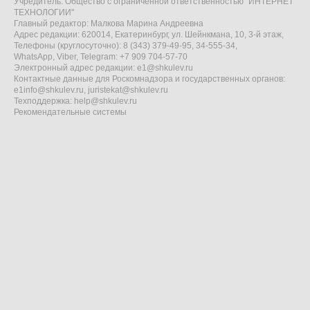
Учредитель: Общество с ограниченной ответственностью "ИНТЕРНЕТ
ТЕХНОЛОГИИ"
Главный редактор: Малкова Марина Андреевна
Адрес редакции: 620014, Екатеринбург, ул. Шейнкмана, 10, 3-й этаж,
Телефоны (круглосуточно): 8 (343) 379-49-95, 34-555-34,
WhatsApp, Viber, Telegram: +7 909 704-57-70
Электронный адрес редакции:
e1@shkulev.ru
Контактные данные для Роскомнадзора и государственных органов:
e1info@shkulev.ru
,
juristekat@shkulev.ru
Техподдержка:
help@shkulev.ru
Рекомендательные системы