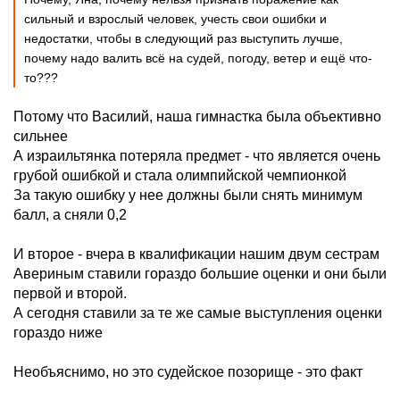
сильный и взрослый человек, учесть свои ошибки и
недостатки, чтобы в следующий раз выступить лучше,
почему надо валить всё на судей, погоду, ветер и ещё что-
то???
Потому что Василий, наша гимнастка была объективно
сильнее
А израильтянка потеряла предмет - что является очень
грубой ошибкой и стала олимпийской чемпионкой
За такую ошибку у нее должны были снять минимум
балл, а сняли 0,2
И второе - вчера в квалификации нашим двум сестрам
Авериным ставили гораздо большие оценки и они были
первой и второй.
А сегодня ставили за те же самые выступления оценки
гораздо ниже
Необъяснимо, но это судейское позорище - это факт