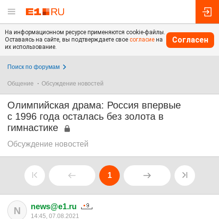
На информационном ресурсе применяются cookie-файлы.
Согласен
Оставаясь на сайте, вы подтверждаете свое
согласие
на
их использование.
Поиск по форумам
Общение
Обсуждение новостей
Олимпийская драма: Россия впервые
с 1996 года осталась без золота в
гимнастике
Обсуждение новостей
1
news@e1.ru
N
14:45, 07.08.2021