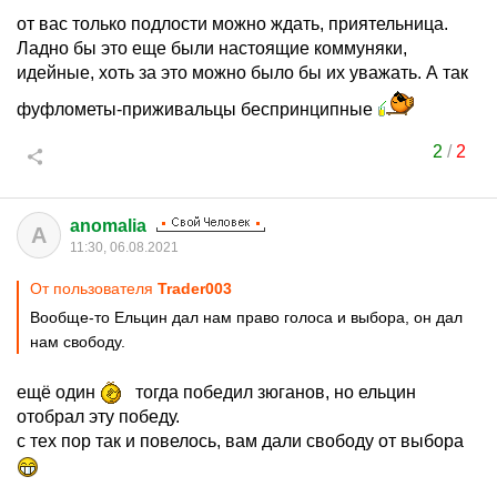
от вас только подлости можно ждать, приятельница.
Ладно бы это еще были настоящие коммуняки,
идейные, хоть за это можно было бы их уважать. А так
фуфлометы-приживальцы беспринципные
2
/
2
anomalia
A
11:30, 06.08.2021
От пользователя
Trader003
Вообще-то Ельцин дал нам право голоса и выбора, он дал
нам свободу.
ещё один
тогда победил зюганов, но ельцин
отобрал эту победу.
с тех пор так и повелось, вам дали свободу от выбора