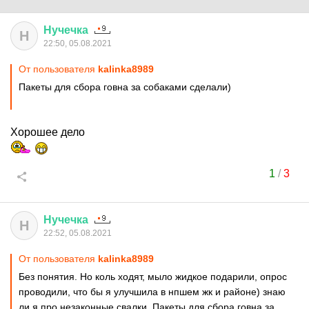
Нучечка
Н
22:50, 05.08.2021
От пользователя
kalinka8989
Пакеты для сбора говна за собаками сделали)
Хорошее дело
1
/
3
Нучечка
Н
22:52, 05.08.2021
От пользователя
kalinka8989
Без понятия. Но коль ходят, мыло жидкое подарили, опрос
проводили, что бы я улучшила в нпшем жк и районе) знаю
ли я про незаконные свалки. Пакеты для сбора говна за