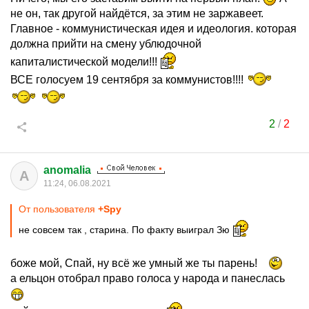
не он, так другой найдётся, за этим не заржавеет.
Главное - коммунистическая идея и идеология. которая
должна прийти на смену ублюдочной
капиталистической модели!!!
ВСЕ голосуем 19 сентября за коммунистов!!!!
2
/
2
anomalia
A
11:24, 06.08.2021
От пользователя
+Spy
не совсем так , старина. По факту выиграл Зю
боже мой, Спай, ну всё же умный же ты парень!
а ельцон отобрал право голоса у народа и панеслась