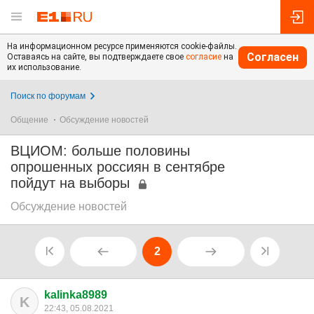
На информационном ресурсе применяются cookie-файлы.
Согласен
Оставаясь на сайте, вы подтверждаете свое
согласие
на
их использование.
Поиск по форумам
Общение
Обсуждение новостей
ВЦИОМ: больше половины
опрошенных россиян в сентябре
пойдут на выборы
Обсуждение новостей
2
kalinka8989
K
22:43, 05.08.2021