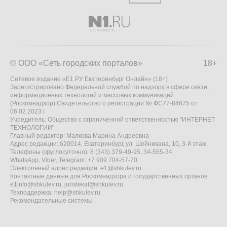
© ООО «Сеть городских порталов»
18+
Сетевое издание «Е1.РУ Екатеринбург Онлайн» (18+)
Зарегистрировано Федеральной службой по надзору в сфере связи,
информационных технологий и массовых коммуникаций
(Роскомнадзор) Свидетельство о регистрации № ФС77-84675 от
06.02.2023 г.
Учредитель: Общество с ограниченной ответственностью "ИНТЕРНЕТ
ТЕХНОЛОГИИ"
Главный редактор: Малкова Марина Андреевна
Адрес редакции: 620014, Екатеринбург, ул. Шейнкмана, 10, 3-й этаж,
Телефоны (круглосуточно): 8 (343) 379-49-95, 34-555-34,
WhatsApp, Viber, Telegram: +7 909 704-57-70
Электронный адрес редакции:
e1@shkulev.ru
Контактные данные для Роскомнадзора и государственных органов:
e1info@shkulev.ru
,
juristekat@shkulev.ru
Техподдержка:
help@shkulev.ru
Рекомендательные системы