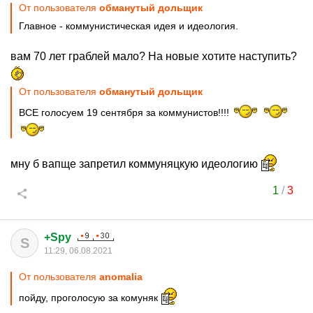
От пользователя
обманутый дольщик
Главное - коммунистическая идея и идеология.
вам 70 лет граблей мало? На новые хотите наступить?
От пользователя
обманутый дольщик
ВСЕ голосуем 19 сентября за коммунистов!!!!
мну б вапще запретил коммуняцкую идеологию
1
/
3
+Spy
S
11:29, 06.08.2021
От пользователя
anomalia
пойду, проголосую за комуняк