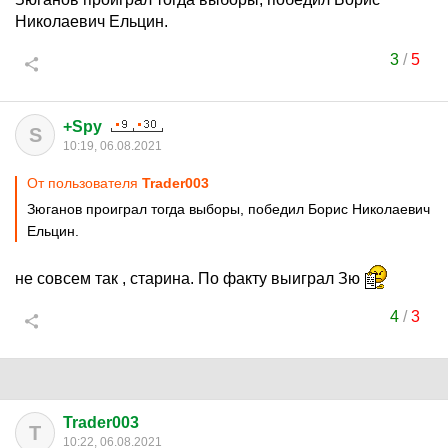
Николаевич Ельцин.
3
/
5
+Spy
S
10:19, 06.08.2021
От пользователя
Trader003
Зюганов проиграл тогда выборы, победил Борис Николаевич
Ельцин.
не совсем так , старина. По факту выиграл Зю
4
/
3
Trader003
T
10:22, 06.08.2021