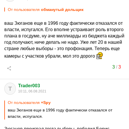
От пользователя
обманутый дольщик
ваш Зюганов еще в 1996 году фактически отказался от
власти, испугался. Его вполне устраивает роль второго
плана в госдуме, ну аче миллиарды из бюджета каждый
год получают, ниче делать не надо. Уже лет 20 в нашей
стране любые выборы - это профонация. Теперь еще
камеры с участков убрали, мол это дорого
3
/
3
Trader003
T
10:11, 06.08.2021
От пользователя
+Spy
ваш Зюганов еще в 1996 году фактически отказался от
власти, испугался.
Зюганов проиграл тогда выборы, победил Борис