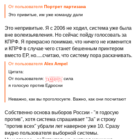
От пользователя
Портрет партизана
Это привитые, им уже команду дали
Это непривитые. Я с 2006 не ходил, система уже была
вне волеизьявления. Но сейчас пойду голосовать за
КПРФ. Я прекрасно понимаю, что ничего не изменится
и КПРФ в случае чего станет бешенным принтером
вместо ЕР, но.....считаю, что систему пора раскачивать.
От пользователя
Alex Ampel
Цитата:
От пользователя:
сила
я голосую против Едросни
Неважно, как вы проголосуете. Важно, как они посчитают
Собственно основа выборов России - "я годосую
против", хотя система спрашивает "За" и строку
"против всех" убрали лет наверное уже 10. Сразу
видно пользователя выборной системы.