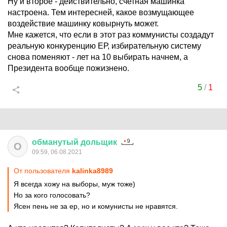
Ну и второе - действительно, счетная машинка
настроена. Тем интересней, какое возмущающее
воздействие машинку ковырнуть может.
Мне кажется, что если в этот раз коммунисты создадут
реальную конкуренцию ЕР, избирательную систему
снова поменяют - лет на 10 выбирать начнем, а
Президента вообще пожизнено.
5
/
1
обманутый
дольщик
О
09:59, 06.08.2021
От пользователя
kalinka8989
Я всегда хожу на выборы, муж тоже)
Но за кого голосовать?
Ясен пень не за ер, но и комунисты не нравятся.