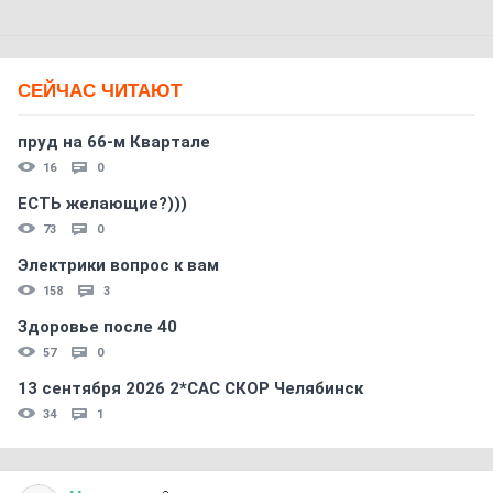
СЕЙЧАС ЧИТАЮТ
пруд на 66-м Квартале
16
0
ЕСТЬ желающие?)))
73
0
Электрики вопрос к вам
158
3
Здоровье после 40
57
0
13 сентября 2026 2*CAC СКОР Челябинск
34
1