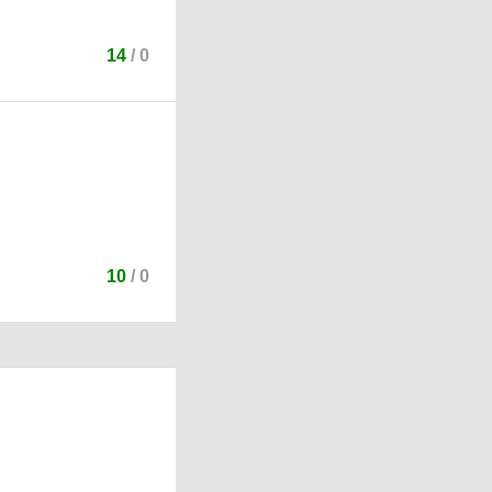
14
/
0
10
/
0