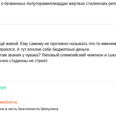
 о безвинных полуторамиллиардах жертвах сталинских реп
1
щё живой. Ему самому не противно называть что-то именем
троился. А тут вполне себе бюджетные деньги.
е там звания у чувака? Липовый олимпийский чемпион и сык
ычно стадионы не строят.
рук
1
ws@e1.ru
на в честь биатлониста Шипулина