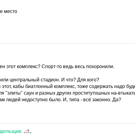
не место
1
ен этот комплекс? Спорт-то ведь весь похоронили.
или центральный стадион. И что? Для кого?
 этот, кабы биатлонный комплекс, тоже содержать надо буде
я "элиты" саун и разных других проститутошных на-втыкать
ам людей недоступно было. И, типа - всё законно. Да?
дольщик