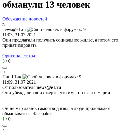
обманули 13 человек
Обсуждение новостей
n
news@e1.ru
11:03, 31.07.2021
Они предлагали получить социальное жилье, а потом его
приватизировать
Оригинал статьи
3
/
0
п
Пан
Щик
11:09, 31.07.2021
От пользователя
news@e1.ru
Они убеждали своих жертв, что имеют связи в мэрии
Он не мэр давно, самоотвод взял, а люди продолжают
обманываться.
:facepalm:
1
/
0
к