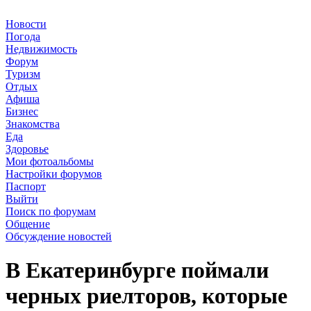
Новости
Погода
Недвижимость
Форум
Туризм
Отдых
Афиша
Бизнес
Знакомства
Еда
Здоровье
Мои фотоальбомы
Настройки форумов
Паспорт
Выйти
Поиск по форумам
Общение
Обсуждение новостей
В Екатеринбурге поймали
черных риелторов, которые