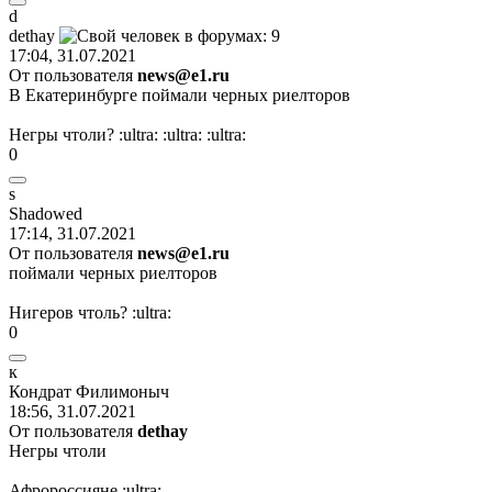
d
dethay
17:04, 31.07.2021
От пользователя
news@e1.ru
В Екатеринбурге поймали черных риелторов
Негры чтоли?
:ultra:
:ultra:
:ultra:
0
s
Shadowed
17:14, 31.07.2021
От пользователя
news@e1.ru
поймали черных риелторов
Нигеров чтоль?
:ultra:
0
к
Кондрат
Филимоныч
18:56, 31.07.2021
От пользователя
dethay
Негры чтоли
Афророссияне
:ultra: