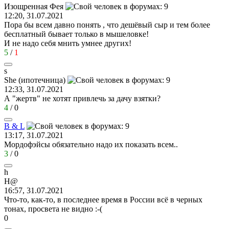
Изощренная
Фея
12:20, 31.07.2021
Пора бы всем давно понять , что дешёвый сыр и тем более
бесплатный бывает только в мышеловке!
И не надо себя мнить умнее других!
5
/
1
s
She (
ипотечница
)
12:33, 31.07.2021
А "жертв" не хотят привлечь за дачу взятки?
4
/
0
B & L
13:17, 31.07.2021
Мордофэйсы обязательно надо их показать всем..
3
/
0
h
H@
16:57, 31.07.2021
Что-то, как-то, в последнее время в России всё в черных
тонах, просвета не видно
:-(
0