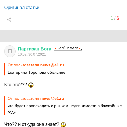
Оригинал статьи
1
/
6
Партизан
Бога
П
10:02, 30.07.2021
От пользователя
news@e1.ru
Екатерина Торопова объясняе
Кто это???
От пользователя
news@e1.ru
что будет происходить с рынком недвижимости в ближайшие
годы
Что?? и откуда она знает?