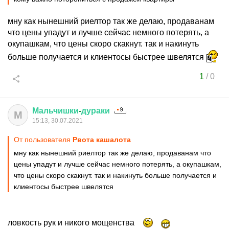
мну как нынешний риелтор так же делаю, продаванам
что цены упадут и лучше сейчас немного потерять, а
окупашкам, что цены скоро скакнут. так и накинуть
больше получается и клиентосы быстрее швелятся
1
/
0
Мальчишки
-
дураки
М
15:13, 30.07.2021
От пользователя
Рвота кашалота
мну как нынешний риелтор так же делаю, продаванам что
цены упадут и лучше сейчас немного потерять, а окупашкам,
что цены скоро скакнут. так и накинуть больше получается и
клиентосы быстрее швелятся
ловкость рук и никого мощенства