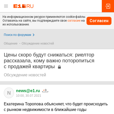
На информационном ресурсе применяются cookie-файлы.
Согласен
Оставаясь на сайте, вы подтверждаете свое
согласие
на
их использование.
Поиск по форумам
Общение
Обсуждение новостей
Цены скоро будут снижаться: риелтор
рассказала, кому важно поторопиться
с продажей квартиры
Обсуждение новостей
news@e1.ru
N
10:00, 30.07.2021
Екатерина Торопова объясняет, что будет происходить
с рынком недвижимости в ближайшие годы