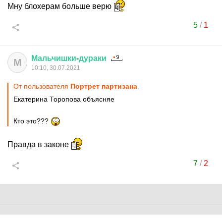
Мну блохерам больше верю
5
/
1
Мальчишки
-
дураки
М
10:10, 30.07.2021
От пользователя
Портрет партизана
Екатерина Торопова объясняе
Кто это???
Правда в законе
7
/
2