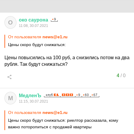
око
саурона
О
11:08, 30.07.2021
От пользователя
news@e1.ru
Цены скоро будут снижаться:
Цены повысились на 100 руб, а снизились потом на два
рубля. Так будут снижаться?
4
/
0
МедленЪ
М
11:15, 30.07.2021
От пользователя
news@e1.ru
Цены скоро будут снижаться: риелтор рассказала, кому
важно поторопиться с продажей квартиры