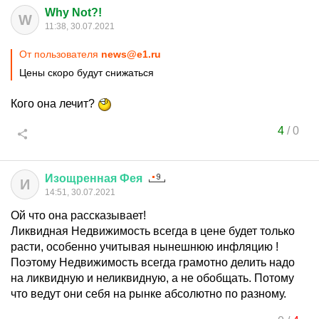
Why Not?!
W
11:38, 30.07.2021
От пользователя
news@e1.ru
Цены скоро будут снижаться
Кого она лечит?
4
/
0
Изощренная
Фея
И
14:51, 30.07.2021
Ой что она рассказывает!
Ликвидная Недвижимость всегда в цене будет только
расти, особенно учитывая нынешнюю инфляцию !
Поэтому Недвижимость всегда грамотно делить надо
на ликвидную и неликвидную, а не обобщать. Потому
что ведут они себя на рынке абсолютно по разному.