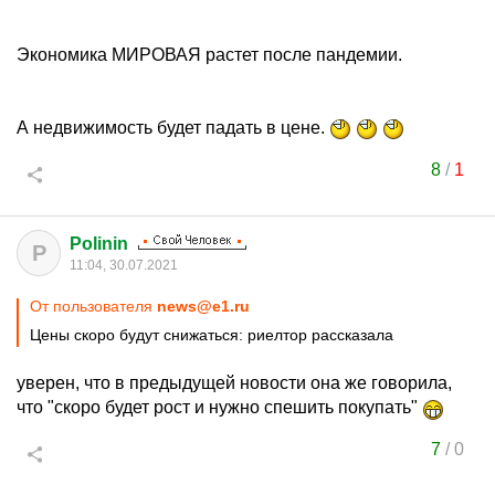
Экономика МИРОВАЯ растет после пандемии.
А недвижимость будет падать в цене.
8
/
1
Polinin
P
11:04, 30.07.2021
От пользователя
news@e1.ru
Цены скоро будут снижаться: риелтор рассказала
уверен, что в предыдущей новости она же говорила,
что "скоро будет рост и нужно спешить покупать"
7
/
0