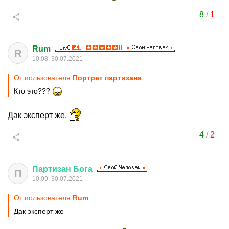
8
/
1
Rum
R
10:08, 30.07.2021
От пользователя
Портрет партизана
Кто это???
Дак эксперт же.
4
/
2
Партизан
Бога
П
10:09, 30.07.2021
От пользователя
Rum
Дак эксперт же