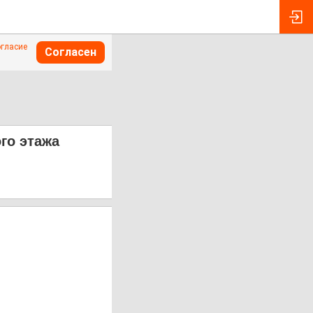
огласие
Согласен
го этажа