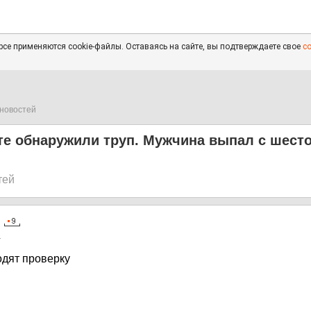
се применяются cookie-файлы. Оставаясь на сайте, вы подтверждаете свое
с
новостей
е обнаружили труп. Мужчина выпал с шесто
тей
1
дят проверку