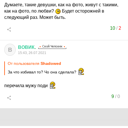
Думаете, такие девушки, как на фото, живут с такими,
как на фото, по любви?
Будет осторожней в
следующий раз. Может быть.
10
/
2
ВОВИК
.
В
15:43, 26.07.2021
От пользователя
Shadowed
За что избивал то? Чо она сделала?
перечила мужу поди
9
/
0