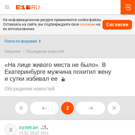
На информационном ресурсе применяются cookie-файлы.
Согласен
Оставаясь на сайте, вы подтверждаете свое
согласие
на
их использование.
Поиск по форумам
Общение
Обсуждение новостей
«На лице живого места не было». В
Екатеринбурге мужчина похитил жену
и сутки избивал ее
Обсуждение новостей
2
хулиган
Х
15:32, 26.07.2021