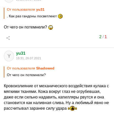
От пользователя
yu31
. Как раз гандоны посветлеют
От чего он потемнели?
2
/
1
yu31
Y
16:31, 26.07.2021
От пользователя
Shadowed
От чего он потемнели?
Кровоизлияние от механического воздействия кулака с
мягкими тканями. Кожа вокруг глаз не огрубевшая,
даже если сильно надавить, капилляры рвутся и она
становится как наливная слива. Ну а любимый явно не
рассчитывал заранее силу удара