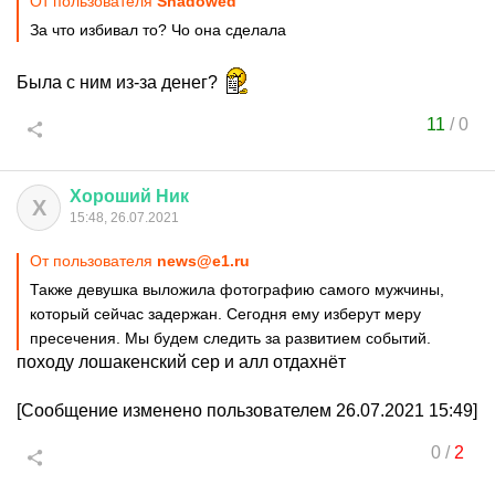
От пользователя
Shadowed
За что избивал то? Чо она сделала
Была с ним из-за денег?
11
/
0
Хороший
Ник
Х
15:48, 26.07.2021
От пользователя
news@e1.ru
Также девушка выложила фотографию самого мужчины,
который сейчас задержан. Сегодня ему изберут меру
пресечения. Мы будем следить за развитием событий.
походу лошакенский сер и алл отдахнёт
[Сообщение изменено пользователем 26.07.2021 15:49]
0
/
2