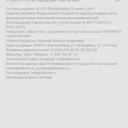
Сетевое издание «Е1.РУ Екатеринбург Онлайн» (18+)
Зарегистрировано Федеральной службой по надзору в сфере связи,
информационных технологий и массовых коммуникаций
(Роскомнадзор) Свидетельство о регистрации № ФС77-84675 от
06.02.2023 г.
Учредитель: Общество с ограниченной ответственностью "ИНТЕРНЕТ
ТЕХНОЛОГИИ"
Главный редактор: Малкова Марина Андреевна
Адрес редакции: 620014, Екатеринбург, ул. Шейнкмана, 10, 3-й этаж,
Телефоны (круглосуточно): 8 (343) 379-49-95, 34-555-34,
WhatsApp, Viber, Telegram: +7 909 704-57-70
Электронный адрес редакции:
e1@shkulev.ru
Контактные данные для Роскомнадзора и государственных органов:
e1info@shkulev.ru
,
juristekat@shkulev.ru
Техподдержка:
help@shkulev.ru
Рекомендательные системы