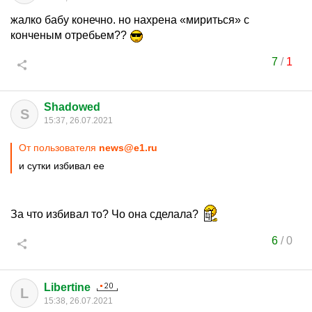
жалко бабу конечно. но нахрена «мириться» с
конченым отребьем??
7
/
1
Shadowed
S
15:37, 26.07.2021
От пользователя
news@e1.ru
и сутки избивал ее
За что избивал то? Чо она сделала?
6
/
0
Libertine
L
15:38, 26.07.2021