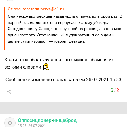
От пользователя
news@e1.ru
Она несколько месяцев назад ушла от мужа во второй раз. В
первый, к сожалению, она вернулась к этому ублюдку.
Сегодня я пишу Саше, что хочу к ней на ресницы, а она мне
присылает это. Этот конченый мудак затащил ее в дом и
целые сутки избивал, — говорит девушка
Хватит оскорблять чувства злых мужей, обзывая их
всякими словами
[Сообщение изменено пользователем 26.07.2021 15:33]
6
/
2
Оппозиционер
-
нищеброд
О
15:35, 26.07.2021