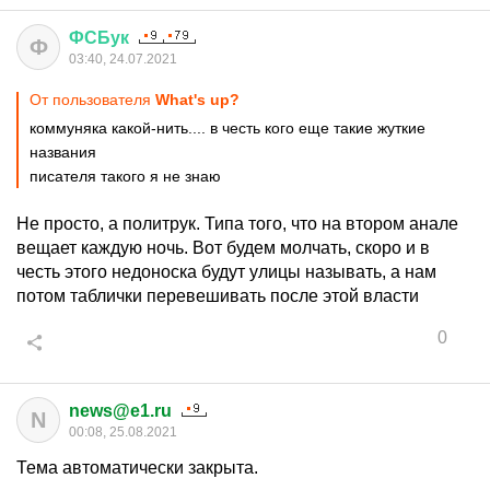
ФСБук
Ф
03:40, 24.07.2021
От пользователя
What's up?
коммуняка какой-нить.... в честь кого еще такие жуткие
названия
писателя такого я не знаю
Не просто, а политрук. Типа того, что на втором анале
вещает каждую ночь. Вот будем молчать, скоро и в
честь этого недоноска будут улицы называть, а нам
потом таблички перевешивать после этой власти
0
news@e1.ru
N
00:08, 25.08.2021
Тема автоматически закрыта.