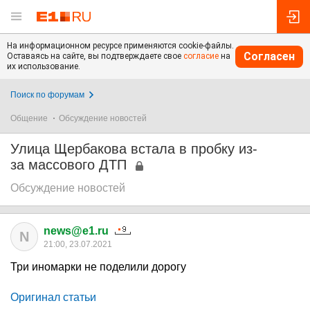
На информационном ресурсе применяются cookie-файлы.
Согласен
Оставаясь на сайте, вы подтверждаете свое
согласие
на
их использование.
Поиск по форумам
Общение
Обсуждение новостей
Улица Щербакова встала в пробку из-
за массового ДТП
Обсуждение новостей
news@e1.ru
N
21:00, 23.07.2021
Три иномарки не поделили дорогу
Оригинал статьи