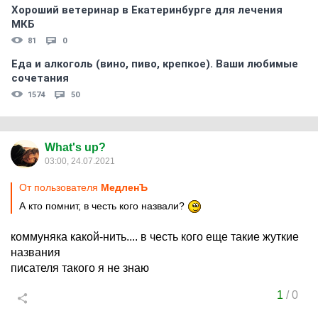
Хороший ветеринар в Екатеринбурге для лечения
МКБ
81
0
Еда и алкоголь (вино, пиво, крепкое). Ваши любимые
сочетания
1574
50
What's up?
03:00, 24.07.2021
От пользователя
МедленЪ
А кто помнит, в честь кого назвали?
коммуняка какой-нить.... в честь кого еще такие жуткие
названия
писателя такого я не знаю
1
/
0