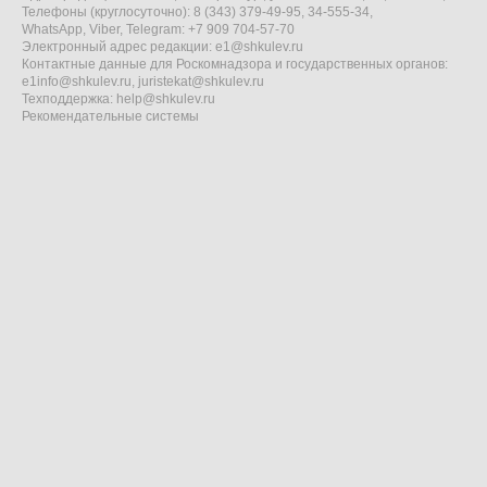
Телефоны (круглосуточно): 8 (343) 379-49-95, 34-555-34,
WhatsApp, Viber, Telegram: +7 909 704-57-70
Электронный адрес редакции:
e1@shkulev.ru
Контактные данные для Роскомнадзора и государственных органов:
e1info@shkulev.ru
,
juristekat@shkulev.ru
Техподдержка:
help@shkulev.ru
Рекомендательные системы