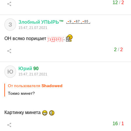
12
/
2
Злобный
УПЫРЬ
™
З
15:47, 21.07.2021
ОН всяко порицает
.
2
/
2
Юрий
90
Ю
15:47, 21.07.2021
От пользователя
Shadowed
Токмо минет?
Картинку минета
16
/
1