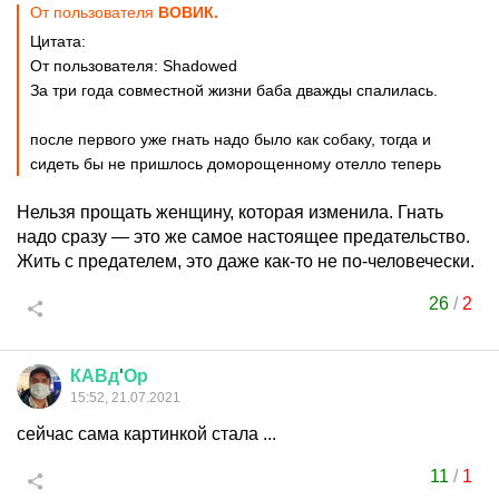
От пользователя
ВОВИК.
Цитата:
От пользователя: Shadowed
За три года совместной жизни баба дважды спалилась.
после первого уже гнать надо было как собаку, тогда и
сидеть бы не пришлось доморощенному отелло теперь
Нельзя прощать женщину, которая изменила. Гнать
надо сразу — это же самое настоящее предательство.
Жить с предателем, это даже как-то не по-человечески.
26
/
2
КАВд
'
Ор
15:52, 21.07.2021
сейчас сама картинкой стала ...
11
/
1