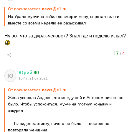
От пользователя
news@e1.ru
На Урале мужчина избил до смерти жену, спрятал тело и
вместе со всеми неделю ее разыскивал
Ну вот что за дурак-человек? Знал где и неделю искал?
17
/
4
Юрий
90
Ю
15:47, 21.07.2021
От пользователя
news@e1.ru
Жена уверяла Андрея, что между ней и Антоном ничего не
было. Чтобы успокоиться, мужчина глотнул коньяку и
закурил.
— Ты видел картинку, ничего не было, — постоянно
повторяла женщина.