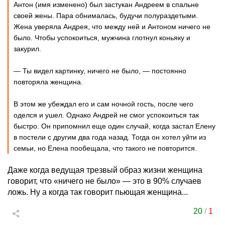
Антон (имя изменено) был застукан Андреем в спальне
своей жены. Пара обнималась, будучи полураздетыми.
Жена уверяла Андрея, что между ней и Антоном ничего не
было. Чтобы успокоиться, мужчина глотнул коньяку и
закурил.
— Ты видел картинку, ничего не было, — постоянно
повторяла женщина.
В этом же убеждал его и сам ночной гость, после чего
оделся и ушел. Однако Андрей не смог успокоиться так
быстро. Он припомнил еще один случай, когда застал Елену
в постели с другим два года назад. Тогда он хотел уйти из
семьи, но Елена пообещала, что такого не повторится.
Даже когда ведущая трезвый образ жизни женщина
говорит, что «ничего не было» — это в 90% случаев
ложь. Ну а когда так говорит пьющая женщина...
20
/
1