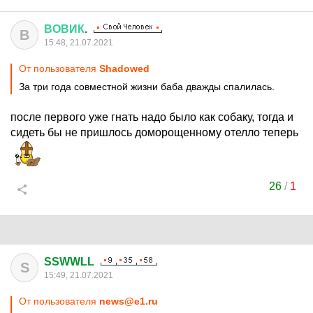
ВОВИК
.
В
15:48, 21.07.2021
От пользователя
Shadowed
За три года совместной жизни баба дважды спалилась.
после первого уже гнать надо было как собаку, тогда и
сидеть бы не пришлось доморощенному отелло теперь
26
/
1
SSWWLL
S
15:49, 21.07.2021
От пользователя
news@e1.ru