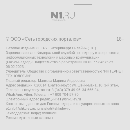
© ООО «Сеть городских порталов»
18+
Сетевое издание «Е1.РУ Екатеринбург Онлайн» (18+)
Зарегистрировано Федеральной службой по надзору в сфере связи,
информационных технологий и массовых коммуникаций
(Роскомнадзор) Свидетельство о регистрации № ФС77-84675 от
06.02.2023 г.
Учредитель: Общество с ограниченной ответственностью "ИНТЕРНЕТ
ТЕХНОЛОГИИ"
Главный редактор: Малкова Марина Андреевна
Адрес редакции: 620014, Екатеринбург, ул. Шейнкмана, 10, 3-й этаж,
Телефоны (круглосуточно): 8 (343) 379-49-95, 34-555-34,
WhatsApp, Viber, Telegram: +7 909 704-57-70
Электронный адрес редакции:
e1@shkulev.ru
Контактные данные для Роскомнадзора и государственных органов:
e1info@shkulev.ru
,
juristekat@shkulev.ru
Техподдержка:
help@shkulev.ru
Рекомендательные системы