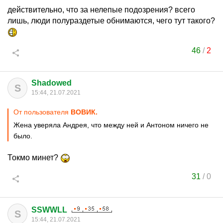
действительно, что за нелепые подозрения? всего
лишь, люди полураздетые обнимаются, чего тут такого?
46
/
2
Shadowed
S
15:44, 21.07.2021
От пользователя
ВОВИК.
Жена уверяла Андрея, что между ней и Антоном ничего не
было.
Токмо минет?
31
/
0
SSWWLL
S
15:44, 21.07.2021