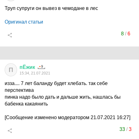
Труп супруги он вывез в чемодане в лес
Оригинал статьи
8
/
6
пЁжик
П
15:34, 21.07.2021
изза.... 7 лет баланду будет хлебать. так себе
перспектива
пинка надо было дать и дальше жить, нашлась бы
бабенка какаянить
[Сообщение изменено модератором 21.07.2021 16:27]
33
/
3