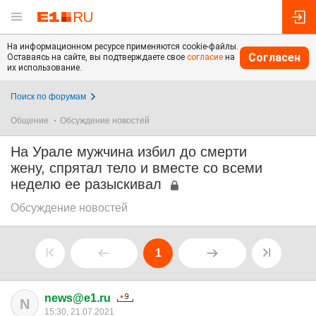
На информационном ресурсе применяются cookie-файлы.
Согласен
Оставаясь на сайте, вы подтверждаете свое
согласие
на
их использование.
Поиск по форумам
Общение
Обсуждение новостей
На Урале мужчина избил до смерти
жену, спрятал тело и вместе со всеми
неделю ее разыскивал
Обсуждение новостей
1
news@e1.ru
N
15:30, 21.07.2021