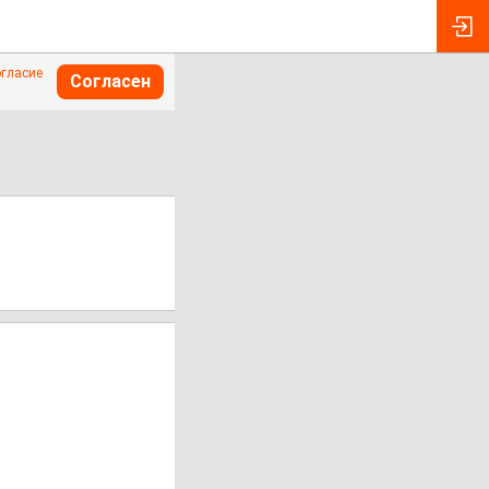
огласие
Согласен