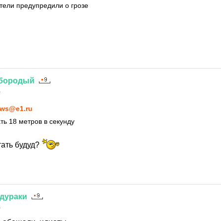
тели предупредили о грозе
бородый
1
ws@e1.ru
ть 18 метров в секунду
тать будуд?
дураки
1