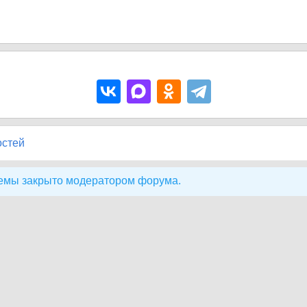
остей
емы закрыто модератором форума.