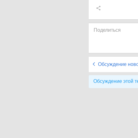
Поделиться
Обсуждение нов
Обсуждение этой т