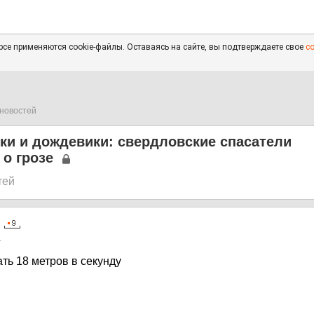
се применяются cookie-файлы. Оставаясь на сайте, вы подтверждаете свое
с
новостей
ки и дождевики: свердловские спасатели
о грозе
тей
1
ать 18 метров в секунду