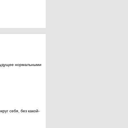
 будущее нормальными
руг себя, без какой-