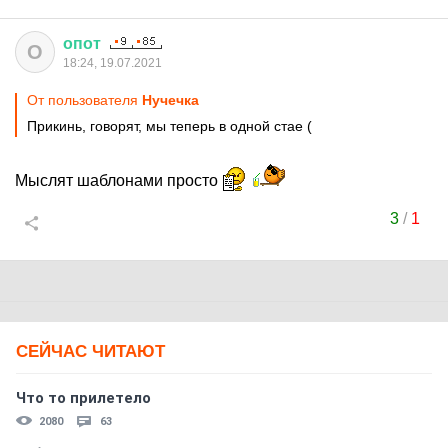
опот
О
18:24, 19.07.2021
От пользователя
Нучечка
Прикинь, говорят, мы теперь в одной стае (
Мыслят шаблонами просто
3
/
1
СЕЙЧАС ЧИТАЮТ
Что то прилетело
2080
63