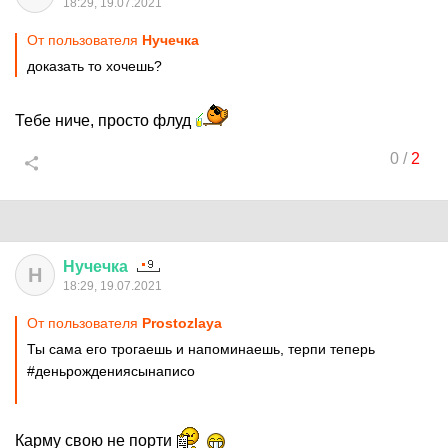
18:29, 19.07.2021
От пользователя
Нучечка
доказать то хочешь?
Тебе ниче, просто флуд
0
/
2
Нучечка
Н
18:29, 19.07.2021
От пользователя
Prostozlaya
Ты сама его трогаешь и напоминаешь, терпи теперь
#деньрождениясынаписо
Карму свою не порти