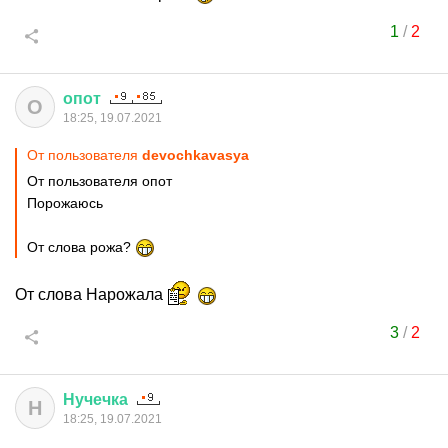
1
/
2
опот
О
18:25, 19.07.2021
От пользователя
devochkavasya
От пользователя опот
Порожаюсь
От слова рожа?
От слова Нарожала
3
/
2
Нучечка
Н
18:25, 19.07.2021