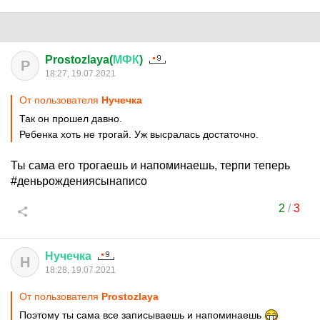
Prostozlaya(
МФК
)
P
18:27, 19.07.2021
От пользователя
Нучечка
Так он прошел давно.
Ребенка хоть не трогай. Уж высралась достаточно.
Ты сама его трогаешь и напоминаешь, терпи теперь
#деньрождениясынаписо
2
/
3
Нучечка
Н
18:28, 19.07.2021
От пользователя
Prostozlaya
Поэтому ты сама все записываешь и напоминаешь