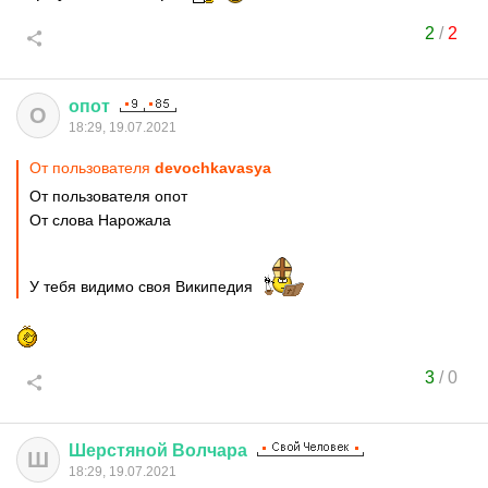
2
/
2
опот
О
18:29, 19.07.2021
От пользователя
devochkavasya
От пользователя опот
От слова Нарожала
У тебя видимо своя Википедия
3
/
0
Шерстяной
Волчара
Ш
18:29, 19.07.2021