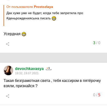
От пользователя
Prostozlaya
Дак хуже уже не будет, когда тебе запретила про
#деньрождениясына писать
Усердная
3
/
0
devochkavasya
18:32, 19.07.2021
Такая безграмотная света , тебя кассиром в пятёрочку
взяли, признайся ?
0
/
5