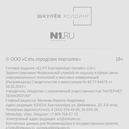
© ООО «Сеть городских порталов»
18+
Сетевое издание «Е1.РУ Екатеринбург Онлайн» (18+)
Зарегистрировано Федеральной службой по надзору в сфере связи,
информационных технологий и массовых коммуникаций
(Роскомнадзор) Свидетельство о регистрации № ФС77-84675 от
06.02.2023 г.
Учредитель: Общество с ограниченной ответственностью "ИНТЕРНЕТ
ТЕХНОЛОГИИ"
Главный редактор: Малкова Марина Андреевна
Адрес редакции: 620014, Екатеринбург, ул. Шейнкмана, 10, 3-й этаж,
Телефоны (круглосуточно): 8 (343) 379-49-95, 34-555-34,
WhatsApp, Viber, Telegram: +7 909 704-57-70
Электронный адрес редакции:
e1@shkulev.ru
Контактные данные для Роскомнадзора и государственных органов:
e1info@shkulev.ru
,
juristekat@shkulev.ru