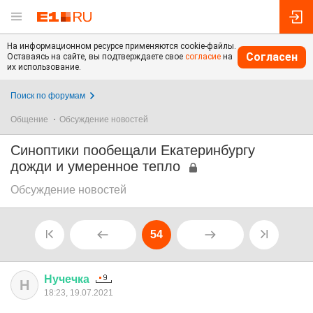
На информационном ресурсе применяются cookie-файлы.
Согласен
Оставаясь на сайте, вы подтверждаете свое
согласие
на
их использование.
Поиск по форумам
Общение
Обсуждение новостей
Синоптики пообещали Екатеринбургу
дожди и умеренное тепло
Обсуждение новостей
54
Нучечка
Н
18:23, 19.07.2021