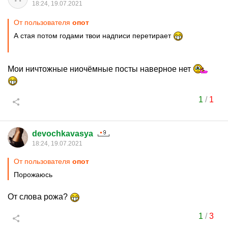
18:24, 19.07.2021
От пользователя
опот
А стая потом годами твои надписи перетирает
Мои ничтожные ниочёмные посты наверное нет
1
/
1
devochkavasya
18:24, 19.07.2021
От пользователя
опот
Порожаюсь
От слова рожа?
1
/
3