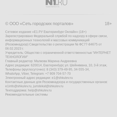
© ООО «Сеть городских порталов»
18+
Сетевое издание «Е1.РУ Екатеринбург Онлайн» (18+)
Зарегистрировано Федеральной службой по надзору в сфере связи,
информационных технологий и массовых коммуникаций
(Роскомнадзор) Свидетельство о регистрации № ФС77-84675 от
06.02.2023 г.
Учредитель: Общество с ограниченной ответственностью "ИНТЕРНЕТ
ТЕХНОЛОГИИ"
Главный редактор: Малкова Марина Андреевна
Адрес редакции: 620014, Екатеринбург, ул. Шейнкмана, 10, 3-й этаж,
Телефоны (круглосуточно): 8 (343) 379-49-95, 34-555-34,
WhatsApp, Viber, Telegram: +7 909 704-57-70
Электронный адрес редакции:
e1@shkulev.ru
Контактные данные для Роскомнадзора и государственных органов:
e1info@shkulev.ru
,
juristekat@shkulev.ru
Техподдержка:
help@shkulev.ru
Рекомендательные системы