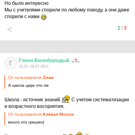
Но было интересно
Мы с учителями спорили по любому поводу, а они даже
спорили с нами
1
/
3
Гленн
Вилобородый
Г
23:51, 28.07.2021
От пользователя
Zима
А школа цирк что-ли
Школа - источник знаний.
С учетом систематизации
и возрастного восприятия.
От пользователя
Клёвая Молли
много кто грешен)