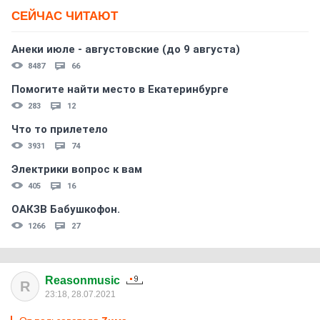
СЕЙЧАС ЧИТАЮТ
Анеки июле - августовские (до 9 августа)
8487
66
Помогите найти место в Екатеринбурге
283
12
Что то прилетело
3931
74
Электрики вопрос к вам
405
16
ОАКЗВ Бабушкофон.
1266
27
Reasonmusic
R
23:18, 28.07.2021