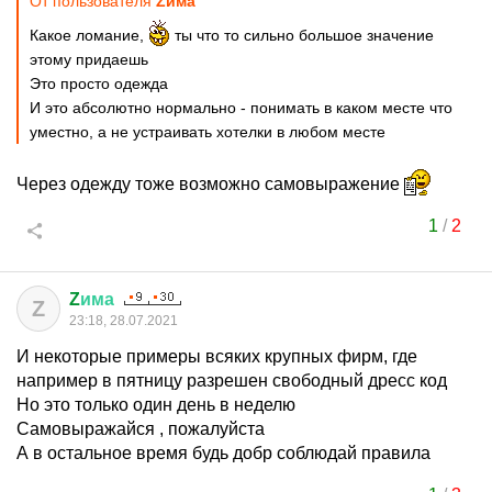
От пользователя
Zима
Какое ломание,
ты что то сильно большое значение
этому придаешь
Это просто одежда
И это абсолютно нормально - понимать в каком месте что
уместно, а не устраивать хотелки в любом месте
Через одежду тоже возможно самовыражение
1
/
2
Z
има
Z
23:18, 28.07.2021
И некоторые примеры всяких крупных фирм, где
например в пятницу разрешен свободный дресс код
Но это только один день в неделю
Самовыражайся , пожалуйста
А в остальное время будь добр соблюдай правила