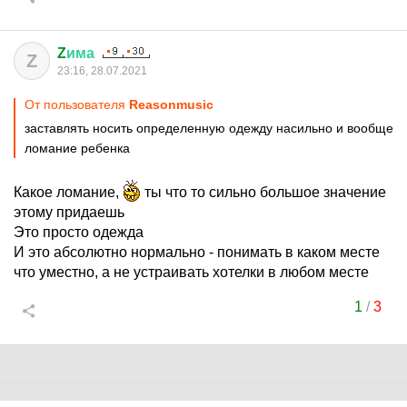
Z
има
Z
23:16, 28.07.2021
От пользователя
Reasonmusic
заставлять носить определенную одежду насильно и вообще
ломание ребенка
Какое ломание,
ты что то сильно большое значение
этому придаешь
Это просто одежда
И это абсолютно нормально - понимать в каком месте
что уместно, а не устраивать хотелки в любом месте
1
/
3