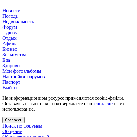
Новости
Погода
Недвижимость
Форум
Туризм
Отдых
Афиша
Бизнес
Знакомства
Еда
Здоровье
Мои фотоальбомы
Настройки форумов
Паспорт
Выйти
На информационном ресурсе применяются cookie-файлы.
Оставаясь на сайте, вы подтверждаете свое
согласие
на их
использование.
Согласен
Поиск по форумам
Общение
Обсуждение новостей