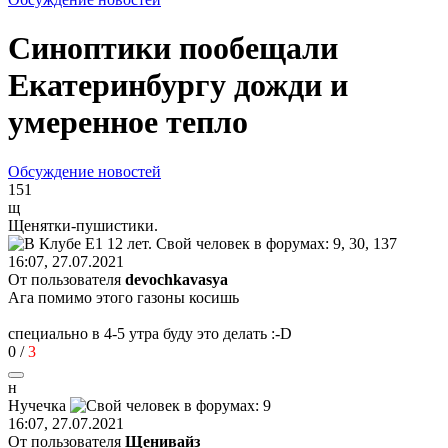
Синоптики пообещали
Екатеринбургу дожди и
умеренное тепло
Обсуждение новостей
151
щ
Щенятки
-
пушистики
.
16:07, 27.07.2021
От пользователя
devochkavasya
Ага помимо этого газоны косишь
специально в 4-5 утра буду это делать
:-D
0
/
3
н
Нучечка
16:07, 27.07.2021
От пользователя
Щенивайз