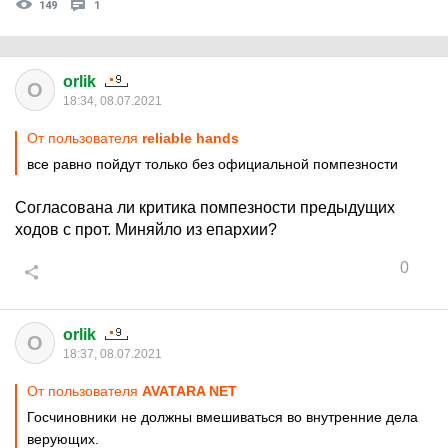
149
1
orlik
O
18:34, 08.07.2021
От пользователя
reliable hands
все равно пойдут только без официальной помпезности
Согласована ли критика помпезности предыдущих
ходов с прот. Миняйло из епархии?
0
orlik
O
18:37, 08.07.2021
От пользователя
AVATARA NET
Госчиновники не должны вмешиваться во внутренние дела
верующих.