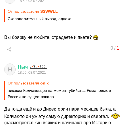
18:50, 08.07.2021
От пользователя
SSWWLL
Скоропалительный вывод, однако.
Вы боярку не любите, страдаете и пьете?
0
/
1
Ныч
Н
18:56, 08.07.2021
От пользователя
orlik
никаких Колчаковцев на момент убийства Романовых в
России не существовало
Да тогда ещё и до Директории пара месяцев была, а
Колчак-то он уж эту самую директорию и свергал.
(насмотрются кин всяких и начинают про Историю