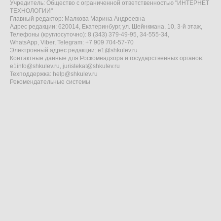
Учредитель: Общество с ограниченной ответственностью "ИНТЕРНЕТ
ТЕХНОЛОГИИ"
Главный редактор: Малкова Марина Андреевна
Адрес редакции: 620014, Екатеринбург, ул. Шейнкмана, 10, 3-й этаж,
Телефоны (круглосуточно): 8 (343) 379-49-95, 34-555-34,
WhatsApp, Viber, Telegram: +7 909 704-57-70
Электронный адрес редакции:
e1@shkulev.ru
Контактные данные для Роскомнадзора и государственных органов:
e1info@shkulev.ru
,
juristekat@shkulev.ru
Техподдержка:
help@shkulev.ru
Рекомендательные системы