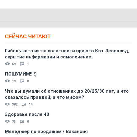
СЕЙЧАС ЧИТАЮТ
Гибель кота из-за халатности приюта Кот Леопольд,
скрытиe информации и самолечение.
69
1
ПОШУМИМ!!!!)
19
0
Что вы думали об отношениях до 20/25/30 лет, и что
оказалось правдой, а что мифом?
382
14
Здоровье после 40
75
0
Менеджер по продажам / Вакансия