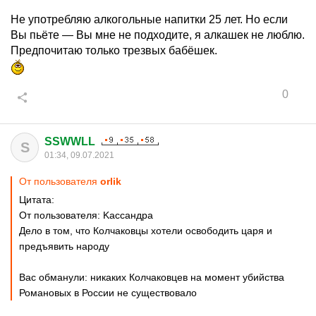
Не употребляю алкогольные напитки 25 лет. Но если
Вы пьёте — Вы мне не подходите, я алкашек не люблю.
Предпочитаю только трезвых бабёшек.
0
SSWWLL
S
01:34, 09.07.2021
От пользователя
orlik
Цитата:
От пользователя: Kaccaндpa
Дело в том, что Колчаковцы хотели освободить царя и
предъявить народу
Вас обманули: никаких Колчаковцев на момент убийства
Романовых в России не существовало