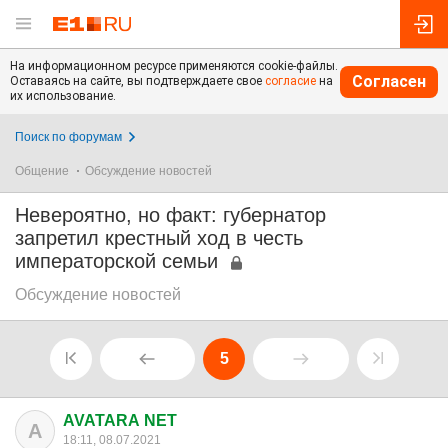
На информационном ресурсе применяются cookie-файлы.
Согласен
Оставаясь на сайте, вы подтверждаете свое
согласие
на
их использование.
Поиск по форумам
Общение
Обсуждение новостей
Невероятно, но факт: губернатор
запретил крестный ход в честь
императорской семьи
Обсуждение новостей
5
AVATARA NET
A
18:11, 08.07.2021