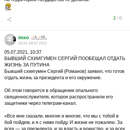
2
/
0
imxo
18:24, 08.07.2021
05.07.2021, 10:37
БЫВШИЙ СХИИГУМЕН СЕРГИЙ ПООБЕЩАЛ ОТДАТЬ
ЖИЗНЬ ЗА ПУТИНА
Бывший схиигумен Сергий (Романов) заявил, что готов
отдать жизнь за президента и его окружение.
Об этом говорится в обращении опального
священнослужителя, которое распространили его
защитники через телеграм-канал.
«Все мне сказали, многие и многие, что мы с тобой в
бой пойдем, и я с ними пойду. И жизни не пожалею. За
всех — за президента, и за власть и воинство, и за всех