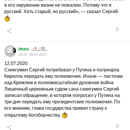
в его окружении жизни не пожалею. Потому что я
русский. Хоть старый, но русский», — сказал Сергий.
0
imxo
18:25, 08.07.2021
12.07.2020
Схиигумен Сергий потребовал у Путина и патриарха
Кирилла передать ему полномочия. Иначе — ласточки
над Кремлем и полномасштабная духовная война
Лишенный церковным судом сана схиигумен Сергий
записал обращение, в котором попросил у Путина на
три дня передать ему президентские полномочия. По
его мнению, глава государства привел страну к
открытому богоборчеству.
0