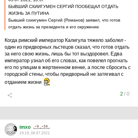
БЫВШИЙ СХИИГУМЕН СЕРГИЙ ПООБЕЩАЛ ОТДАТЬ
ЖИЗНЬ ЗА ПУТИНА
Бывший схиигумен Сергий (Романов) заявил, что готов
отдать жизнь за президента и его окружение.
Когда римский император Калигула тяжело заболел -
один из придворных льстецов сказал, что готов отдать
за него свою жизнь, лишь бы тот выздоровел. Едва
император узнал об его словах, как повелел прогнать
его по улицам в жертвенном венке, а после сбросить с
городской стены, чтобы придворный не затягивал с
отданием жизни
2
/
0
imxo
19:19, 08.07.2021