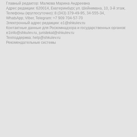
Главный редактор: Малкова Марина Андреевна
Адрес редакции: 620014, Екатеринбург, ул. Шейнкмана, 10, 3-й этаж,
Телефоны (круглосуточно): 8 (343) 379-49-95, 34-555-34,
WhatsApp, Viber, Telegram: +7 909 704-57-70
Электронный адрес редакции:
e1@shkulev.ru
Контактные данные для Роскомнадзора и государственных органов:
e1info@shkulev.ru
,
juristekat@shkulev.ru
Техподдержка:
help@shkulev.ru
Рекомендательные системы