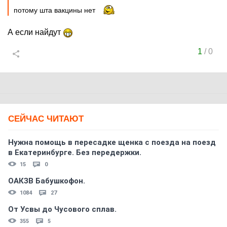
потому шта вакцины нет
А если найдут
1
/
0
СЕЙЧАС ЧИТАЮТ
Нужна помощь в пересадке щенка с поезда на поезд
в Екатеринбурге. Без передержки.
15
0
ОАКЗВ Бабушкофон.
1084
27
От Усвы до Чусового сплав.
355
5