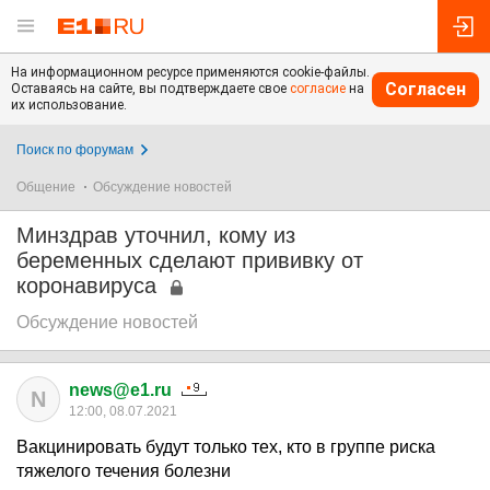
На информационном ресурсе применяются cookie-файлы.
Согласен
Оставаясь на сайте, вы подтверждаете свое
согласие
на
их использование.
Поиск по форумам
Общение
Обсуждение новостей
Минздрав уточнил, кому из
беременных сделают прививку от
коронавируса
Обсуждение новостей
news@e1.ru
N
12:00, 08.07.2021
Вакцинировать будут только тех, кто в группе риска
тяжелого течения болезни