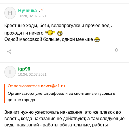
Нучечка
Н
10:28, 02.07.2021
Крестные ходы, беги, велопрогулки и прочее ведь
проходят и ничего
Одной массовкой больше, одной меньше
0
igp96
I
10:34, 02.07.2021
От пользователя
news@e1.ru
Организатора уже штрафовали за спонтанные тусовки в
центре города
Значит нужно ужесточать наказания, это же плевок во
власть, когда наказания не действуют, а там следующие
виды наказаний - работы обязательные, работы