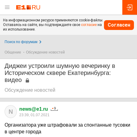
На информационном ресурсе применяются cookie-файлы.
Согласен
Оставаясь на сайте, вы подтверждаете свое
согласие
на
их использование.
Поиск по форумам
Общение
Обсуждение новостей
Диджеи устроили шумную вечеринку в
Историческом сквере Екатеринбурга:
видео
Обсуждение новостей
news@e1.ru
N
23:39, 01.07.2021
Организатора уже штрафовали за спонтанные тусовки
в центре города