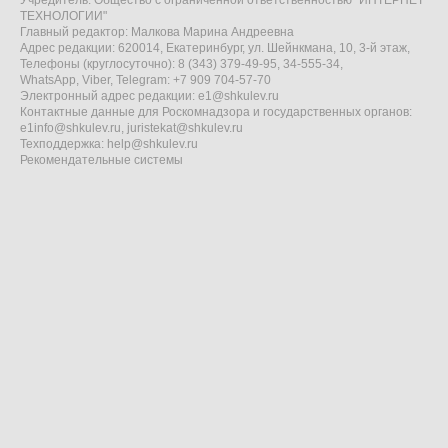
Учредитель: Общество с ограниченной ответственностью "ИНТЕРНЕТ
ТЕХНОЛОГИИ"
Главный редактор: Малкова Марина Андреевна
Адрес редакции: 620014, Екатеринбург, ул. Шейнкмана, 10, 3-й этаж,
Телефоны (круглосуточно): 8 (343) 379-49-95, 34-555-34,
WhatsApp, Viber, Telegram: +7 909 704-57-70
Электронный адрес редакции:
e1@shkulev.ru
Контактные данные для Роскомнадзора и государственных органов:
e1info@shkulev.ru
,
juristekat@shkulev.ru
Техподдержка:
help@shkulev.ru
Рекомендательные системы