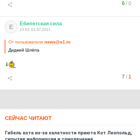
6
/
0
Ебипетская
сила
Е
23:53, 01.07.2021
От пользователя
news@e1.ru
Диджей Шлёпа
7
/
1
СЕЙЧАС ЧИТАЮТ
Гибель кота из-за халатности приюта Кот Леопольд,
скрытиe информации и самолечение.