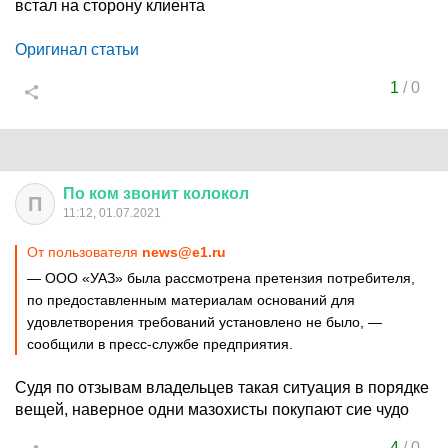
встал на сторону клиента
Оригинал статьи
1
/
0
По
ком
звонит
колокол
П
11:12, 01.07.2021
От пользователя
news@e1.ru
— ООО «УАЗ» была рассмотрена претензия потребителя,
по предоставленным материалам оснований для
удовлетворения требований установлено не было, —
сообщили в пресс-службе предприятия.
Судя по отзывам владельцев такая ситуация в порядке
вещей, наверное одни мазохисты покупают сие чудо
4
/
0