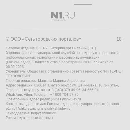
© ООО «Сеть городских порталов»
18+
Сетевое издание «Е1.РУ Екатеринбург Онлайн» (18+)
Зарегистрировано Федеральной службой по надзору в сфере связи,
информационных технологий и массовых коммуникаций
(Роскомнадзор) Свидетельство о регистрации № ФС77-84675 от
06.02.2023 г.
Учредитель: Общество с ограниченной ответственностью "ИНТЕРНЕТ
ТЕХНОЛОГИИ"
Главный редактор: Малкова Марина Андреевна
Адрес редакции: 620014, Екатеринбург, ул. Шейнкмана, 10, 3-й этаж,
Телефоны (круглосуточно): 8 (343) 379-49-95, 34-555-34,
WhatsApp, Viber, Telegram: +7 909 704-57-70
Электронный адрес редакции:
e1@shkulev.ru
Контактные данные для Роскомнадзора и государственных органов:
e1info@shkulev.ru
,
juristekat@shkulev.ru
Техподдержка:
help@shkulev.ru
Рекомендательные системы