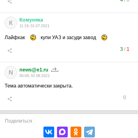
Комуняка
К
11:19, 01.07.2021
Лайфхак
купи УАЗ и засуди завод
3
/
1
news@e1.ru
N
00:09, 02.08.2021
Тема автоматически закрыта.
0
Поделиться