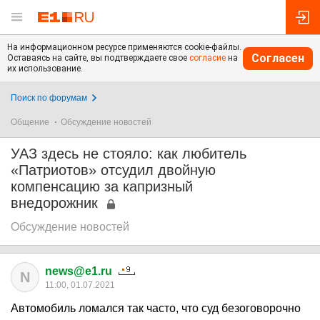
На информационном ресурсе применяются cookie-файлы.
Согласен
Оставаясь на сайте, вы подтверждаете свое
согласие
на
их использование.
Поиск по форумам
Общение
Обсуждение новостей
УАЗ здесь не стояло: как любитель
«Патриотов» отсудил двойную
компенсацию за капризный
внедорожник
Обсуждение новостей
news@e1.ru
N
11:00, 01.07.2021
Автомобиль ломался так часто, что суд безоговорочно