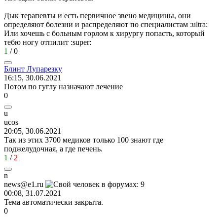
Дык терапевты и есть первичное звено медицины, они
определяют болезни и распределяют по специалистам
:ultra:
Или хочешь с больным горлом к хирургу попасть, который
тебю ногу отпилит
:super:
1
/
0
Блинт
Лупарезку
16:15, 30.06.2021
Потом по гуглу назначают лечение
0
u
ucos
20:05, 30.06.2021
Так из этих 3700 медиков только 100 знают где
поджелудочная, а где печень.
1
/
2
n
news@e1.ru
00:08, 31.07.2021
Тема автоматически закрыта.
0