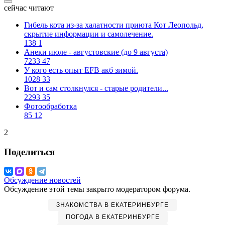
сейчас читают
Гибель кота из-за халатности приюта Кот Леопольд,
скрытиe информации и самолечение.
138
1
Анеки июле - августовские (до 9 августа)
7233
47
У кого есть опыт EFB акб зимой.
1028
33
Вот и сам столкнулся - старые родители...
2293
35
Фотообработка
85
12
2
Поделиться
Обсуждение новостей
Обсуждение этой темы закрыто модератором форума.
ЗНАКОМСТВА В ЕКАТЕРИНБУРГЕ
ПОГОДА В ЕКАТЕРИНБУРГЕ