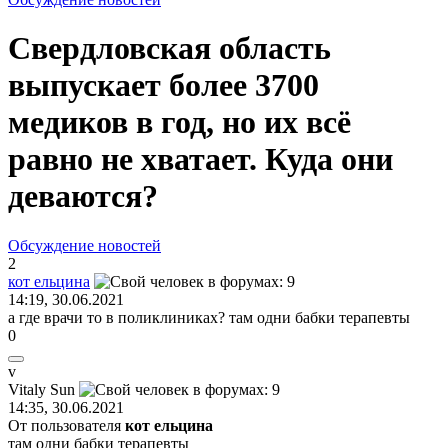
Свердловская область
выпускает более 3700
медиков в год, но их всё
равно не хватает. Куда они
деваются?
Обсуждение новостей
2
кот
ельцина
14:19, 30.06.2021
а где врачи то в поликлиниках? там одни бабки терапевты
0
v
Vitaly Sun
14:35, 30.06.2021
От пользователя
кот ельцина
там одни бабки терапевты