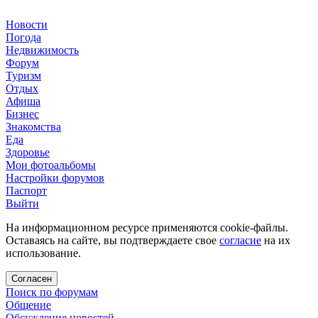
Новости
Погода
Недвижимость
Форум
Туризм
Отдых
Афиша
Бизнес
Знакомства
Еда
Здоровье
Мои фотоальбомы
Настройки форумов
Паспорт
Выйти
На информационном ресурсе применяются cookie-файлы.
Оставаясь на сайте, вы подтверждаете свое
согласие
на их
использование.
Согласен
Поиск по форумам
Общение
Обсуждение новостей