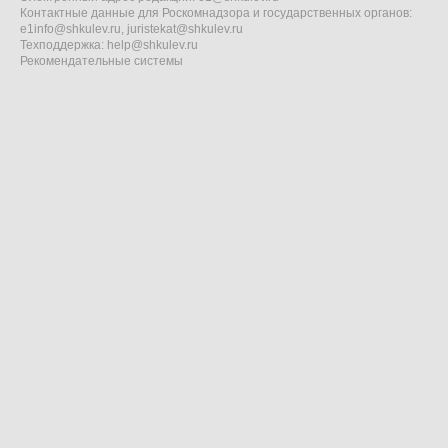
Контактные данные для Роскомнадзора и государственных органов:
e1info@shkulev.ru
,
juristekat@shkulev.ru
Техподдержка:
help@shkulev.ru
Рекомендательные системы