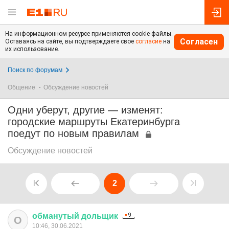
На информационном ресурсе применяются cookie-файлы.
Согласен
Оставаясь на сайте, вы подтверждаете свое
согласие
на
их использование.
Поиск по форумам
Общение
Обсуждение новостей
Одни уберут, другие — изменят:
городские маршруты Екатеринбурга
поедут по новым правилам
Обсуждение новостей
2
обманутый
дольщик
О
10:46, 30.06.2021