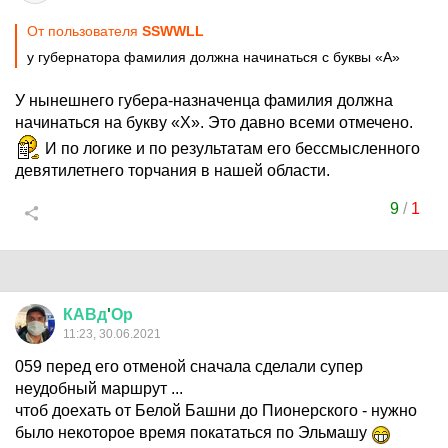
От пользователя
SSWWLL
у губернатора фамилия должна начинаться с буквы «А»
У нынешнего губера-назначенца фамилия должна
начинаться на букву «Х». Это давно всеми отмечено.
И по логике и по результатам его бессмысленного
девятилетнего торчания в нашей области.
9
/
1
КАВд
'
Ор
11:23, 30.06.2021
059 перед его отменой сначала сделали супер
неудобный маршрут ...
чтоб доехать от Белой Башни до Пионерского - нужно
было некоторое время покататься по Эльмашу