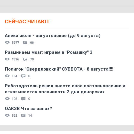
СЕЙЧАС ЧИТАЮТ
Анеки июле - августовские (до 9 августа)
8677
66
Разминаем мозг: играем в "Ромашку" 3
1316
70
Полигон "Свердловский" СУББОТА - 8 августа!!!!
164
0
Работодатель решил внести свое поставновление и
отказывается оплачивать 2 дня донорских
102
0
ОАКЗВ Что за запах?
862
14