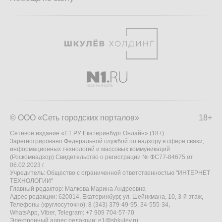
© ООО «Сеть городских порталов»
18+
Сетевое издание «Е1.РУ Екатеринбург Онлайн» (18+)
Зарегистрировано Федеральной службой по надзору в сфере связи,
информационных технологий и массовых коммуникаций
(Роскомнадзор) Свидетельство о регистрации № ФС77-84675 от
06.02.2023 г.
Учредитель: Общество с ограниченной ответственностью "ИНТЕРНЕТ
ТЕХНОЛОГИИ"
Главный редактор: Малкова Марина Андреевна
Адрес редакции: 620014, Екатеринбург, ул. Шейнкмана, 10, 3-й этаж,
Телефоны (круглосуточно): 8 (343) 379-49-95, 34-555-34,
WhatsApp, Viber, Telegram: +7 909 704-57-70
Электронный адрес редакции:
e1@shkulev.ru