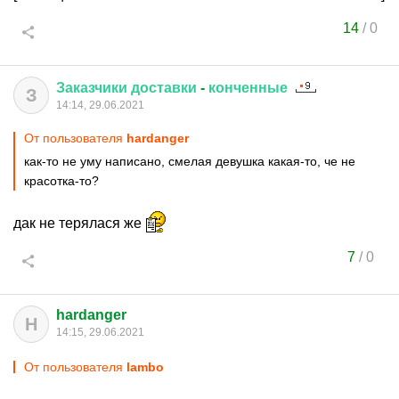
14
/
0
Заказчики
доставки
-
конченные
З
14:14, 29.06.2021
От пользователя
hardanger
как-то не уму написано, смелая девушка какая-то, че не
красотка-то?
дак не терялася же
7
/
0
hardanger
H
14:15, 29.06.2021
От пользователя
lambo