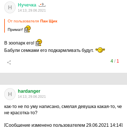
Нучечка
Н
14:13, 29.06.2021
От пользователя
Пан Щик
Примат!
В зоопарк его!
Бабули семками его подкармливать будут.
4
/
1
hardanger
H
14:13, 29.06.2021
как-то не по уму написано, смелая девушка какая-то, че
не красотка-то?
[Сообщение изменено пользователем 29.06.2021 14:14]