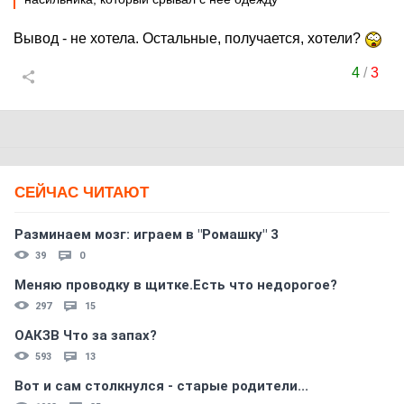
Вывод - не хотела. Остальные, получается, хотели?
4
/
3
СЕЙЧАС ЧИТАЮТ
Разминаем мозг: играем в "Ромашку" 3
39
0
Меняю проводку в щитке.Есть что недорогое?
297
15
ОАКЗВ Что за запах?
593
13
Вот и сам столкнулся - старые родители...