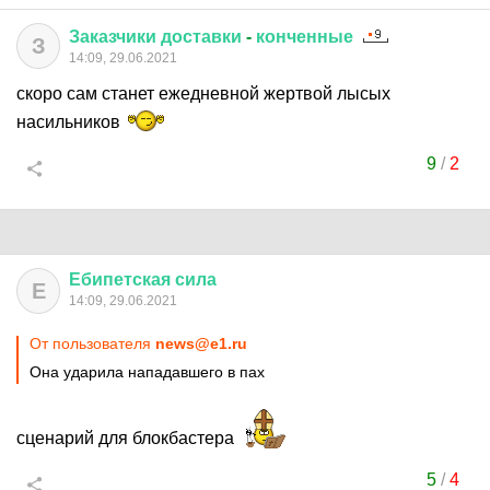
Заказчики
доставки
-
конченные
З
14:09, 29.06.2021
скоро сам станет ежедневной жертвой лысых
насильников
9
/
2
Ебипетская
сила
Е
14:09, 29.06.2021
От пользователя
news@e1.ru
Она ударила нападавшего в пах
сценарий для блокбастера
5
/
4