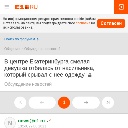
На информационном ресурсе применяются cookie-файлы.
Согласен
Оставаясь на сайте, вы подтверждаете свое
согласие
на
их использование.
Поиск по форумам
Общение
Обсуждение новостей
В центре Екатеринбурга смелая
девушка отбилась от насильника,
который срывал с нее одежду
Обсуждение новостей
1
news@e1.ru
N
13:50, 29.06.2021