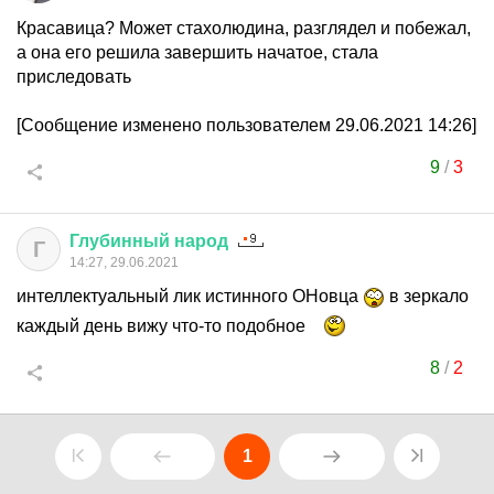
Красавица? Может стахолюдина, разглядел и побежал,
а она его решила завершить начатое, стала
приследовать
[Сообщение изменено пользователем 29.06.2021 14:26]
9
/
3
Глубинный
народ
Г
14:27, 29.06.2021
интеллектуальный лик истинного ОНовца
в зеркало
каждый день вижу что-то подобное
8
/
2
1