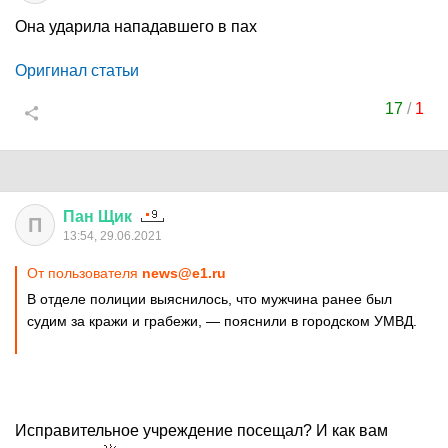
Она ударила нападавшего в пах
Оригинал статьи
17
/
1
Пан
Щик
П
13:54, 29.06.2021
От пользователя
news@e1.ru
В отделе полиции выяснилось, что мужчина ранее был
судим за кражи и грабежи, — пояснили в городском УМВД.
Исправительное учреждение посещал? И как вам