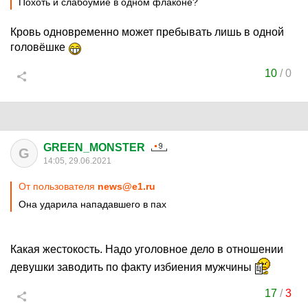
Похоть и слабоумие в одном флаконе?
Кровь одновременно может пребывать лишь в одной
головёшке
10
/
0
GREEN_MONSTER
G
14:05, 29.06.2021
От пользователя
news@e1.ru
Она ударила нападавшего в пах
Какая жестокость. Надо уголовное дело в отношении
девушки заводить по факту избиения мужчины
17
/
3