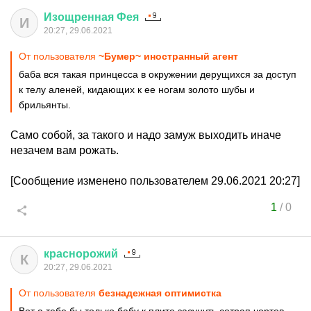
Изощренная
Фея
И
20:27, 29.06.2021
От пользователя
~Бумер~ иностранный агент
баба вся такая принцесса в окружении дерущихся за доступ
к телу аленей, кидающих к ее ногам золото шубы и
брильянты.
Само собой, за такого и надо замуж выходить иначе
незачем вам рожать.
[Сообщение изменено пользователем 29.06.2021 20:27]
1
/
0
краснорожий
К
20:27, 29.06.2021
От пользователя
безнадежная оптимистка