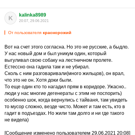
kalinka8989
K
20:07, 29.06.2021
От пользователя
краснорожий
Вот на счет этого согласна. Но это не русские, а быдло.
У нас новый дом и был уникум один, который
выгуливал свою собаку на лестничном пролете.
Естессно она гадила там и не убирал.
Сколь с ним разговаривали(много жильцов), он врал,
что это не он. Хотя доки были.
То еще один кто то нагадил прям в коридоре. Ужасно..
люди у нас многие дегенераты с этим не поспорить)
особенно шок, когда вернулись с тайваня, там увидеть
то мусор сложно, везде чисто. Может и там есть, кто в
гадит в подъездах. Но жили там долго и ни где такого
не видела)
[Сообщение изменено пользователем 29.06.2021 20:08]