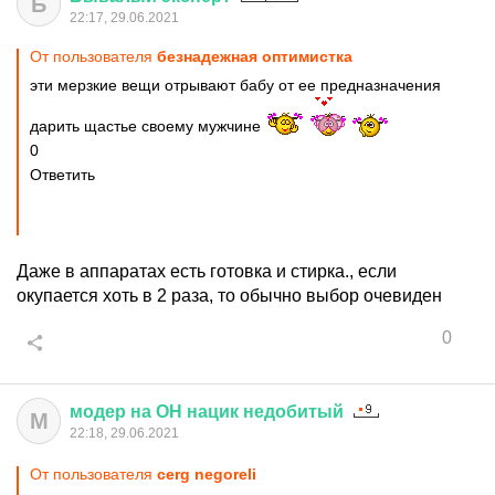
Б
22:17, 29.06.2021
От пользователя
безнадежная оптимистка
эти мерзкие вещи отрывают бабу от ее предназначения
дарить щастье своему мужчине
0
Ответить
Даже в аппаратах есть готовка и стирка., если
окупается хоть в 2 раза, то обычно выбор очевиден
0
модер
на
ОН
нацик
недобитый
М
22:18, 29.06.2021
От пользователя
cerg negoreli