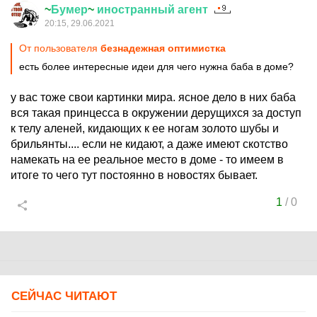
~
Бумер
~
иностранный
агент
20:15, 29.06.2021
От пользователя
безнадежная оптимистка
есть более интересные идеи для чего нужна баба в доме?
у вас тоже свои картинки мира. ясное дело в них баба
вся такая принцесса в окружении дерущихся за доступ
к телу аленей, кидающих к ее ногам золото шубы и
брильянты.... если не кидают, а даже имеют скотство
намекать на ее реальное место в доме - то имеем в
итоге то чего тут постоянно в новостях бывает.
1
/
0
СЕЙЧАС ЧИТАЮТ