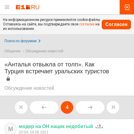
На информационном ресурсе применяются cookie-файлы.
Согласен
Оставаясь на сайте, вы подтверждаете свое
согласие
на
их использование.
Поиск по форумам
Общение
Обсуждение новостей
«Анталья отвыкла от толп». Как
Турция встречает уральских туристов
Обсуждение новостей
4
модер
на
ОН
нацик
недобитый
М
20:04, 29.06.2021