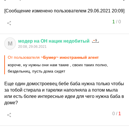
[Сообщение изменено пользователем 29.06.2021 20:09]
1
/
0
модер
на
ОН
нацик
недобитый
М
20:08, 29.06.2021
От пользователя
~Бумер~ иностранный агент
короче, ну нужны они нам такие , своих таких полно,
бездельниц, пусть дома сидят
Еще один домостроевец бебе баба нужна только чтобы
за тобой стирала и тарелки наполняла а потом мыла
или есть более интересные идеи для чего нужна баба в
доме?
0
/
1