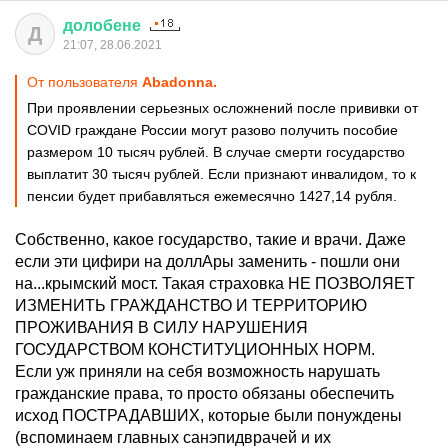
долобене
Д
21:07, 28.06.2021
От пользователя
Abadonnа.
При проявлении серьезных осложнений после прививки от
COVID граждане России могут разово получить пособие
размером 10 тысяч рублей. В случае смерти государство
выплатит 30 тысяч рублей. Если признают инвалидом, то к
пенсии будет прибавляться ежемесячно 1427,14 рубля.
Собственно, какое государство, такие и врачи. Даже
если эти цифири на доллАры заменить - пошли они
на...крымский мост. Такая страховка НЕ ПОЗВОЛЯЕТ
ИЗМЕНИТЬ ГРАЖДАНСТВО И ТЕРРИТОРИЮ
ПРОЖИВАНИЯ В СИЛУ НАРУШЕНИЯ
ГОСУДАРСТВОМ КОНСТИТУЦИОННЫХ НОРМ.
Если уж приняли на себя возможность нарушать
гражданские права, то просто обязаны обеспечить
исход ПОСТРАДАВШИХ, которые были понуждены
(вспоминаем главных санэпидврачей и их