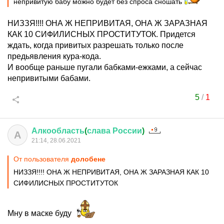
непривитую бабу можно будет без спроса сношать
НИЗЗЯ!!!! ОНА Ж НЕПРИВИТАЯ, ОНА Ж ЗАРАЗНАЯ
КАК 10 СИФИЛИСНЫХ ПРОСТИТУТОК. Придется
ждать, когда привитых разрешать только после
предьявления кура-кода.
И вообще раньше пугали бабками-ежками, а сейчас
непривитыми бабами.
5
/
1
Алкообласть
(
слава
России
)
А
21:14, 28.06.2021
От пользователя
долобене
НИЗЗЯ!!!! ОНА Ж НЕПРИВИТАЯ, ОНА Ж ЗАРАЗНАЯ КАК 10
СИФИЛИСНЫХ ПРОСТИТУТОК
Мну в маске буду