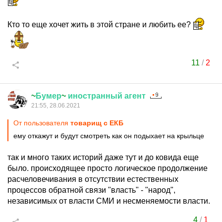
Кто то еще хочет жить в этой стране и любить ее?
11
/
2
~
Бумер
~
иностранный
агент
21:55, 28.06.2021
От пользователя
товарищ с ЕКБ
ему откажут и будут смотреть как он подыхает на крыльце
так и много таких историй даже тут и до ковида еще
было. происходящее просто логическое продолжение
расчеловечивания в отсутствии естественных
процессов обратной связи "власть" - "народ",
независимых от власти СМИ и несменяемости власти.
4
/
1