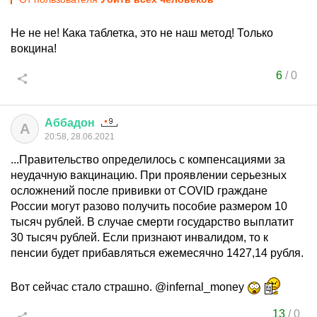
Не не не! Кака таблетка, это не наш метод! Только
вокцина!
6
/
0
Аббадон
А
20:58, 28.06.2021
...Правительство определилось с компенсациями за
неудачную вакцинацию. При проявлении серьезных
осложнений после прививки от COVID граждане
России могут разово получить пособие размером 10
тысяч рублей. В случае смерти государство выплатит
30 тысяч рублей. Если признают инвалидом, то к
пенсии будет прибавляться ежемесячно 1427,14 рубля.
Вот сейчас стало страшно. @infernal_money
13
/
0