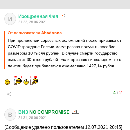
Изощренная
Фея
И
21:23, 28.06.2021
От пользователя
Abadonnа.
При проявлении серьезных осложнений после прививки от
COVID граждане России могут разово получить пособие
размером 10 тысяч рублей. В случае смерти государство
выплатит 30 тысяч рублей. Если признают инвалидом, то к
пенсии будет прибавляться ежемесячно 1427,14 рубля.
4
/
2
ВИЗ
NO COMPROMISE
В
21:31, 28.06.2021
[Сообщение удалено пользователем 12.07.2021 20:45]