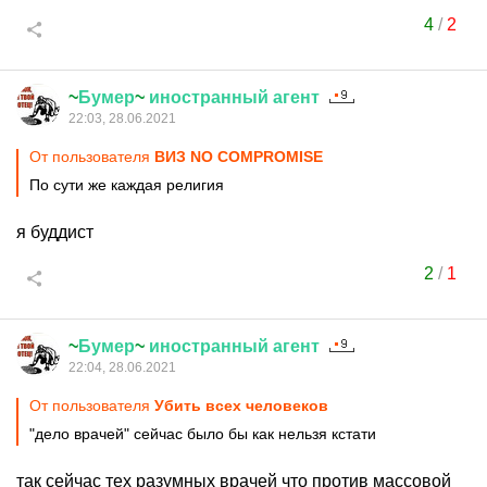
4
/
2
~
Бумер
~
иностранный
агент
22:03, 28.06.2021
От пользователя
ВИЗ NO COMPROMISE
По сути же каждая религия
я буддист
2
/
1
~
Бумер
~
иностранный
агент
22:04, 28.06.2021
От пользователя
Убить всех человеков
"дело врачей" сейчас было бы как нельзя кстати
так сейчас тех разумных врачей что против массовой