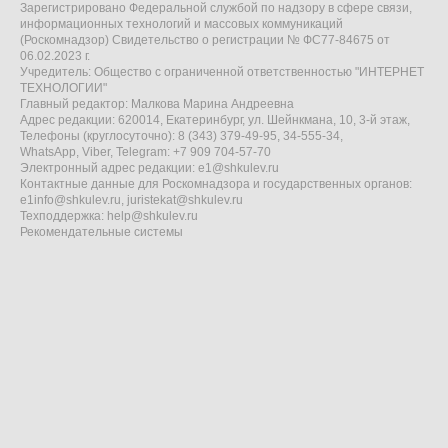
Зарегистрировано Федеральной службой по надзору в сфере связи,
информационных технологий и массовых коммуникаций
(Роскомнадзор) Свидетельство о регистрации № ФС77-84675 от
06.02.2023 г.
Учредитель: Общество с ограниченной ответственностью "ИНТЕРНЕТ
ТЕХНОЛОГИИ"
Главный редактор: Малкова Марина Андреевна
Адрес редакции: 620014, Екатеринбург, ул. Шейнкмана, 10, 3-й этаж,
Телефоны (круглосуточно): 8 (343) 379-49-95, 34-555-34,
WhatsApp, Viber, Telegram: +7 909 704-57-70
Электронный адрес редакции:
e1@shkulev.ru
Контактные данные для Роскомнадзора и государственных органов:
e1info@shkulev.ru
,
juristekat@shkulev.ru
Техподдержка:
help@shkulev.ru
Рекомендательные системы