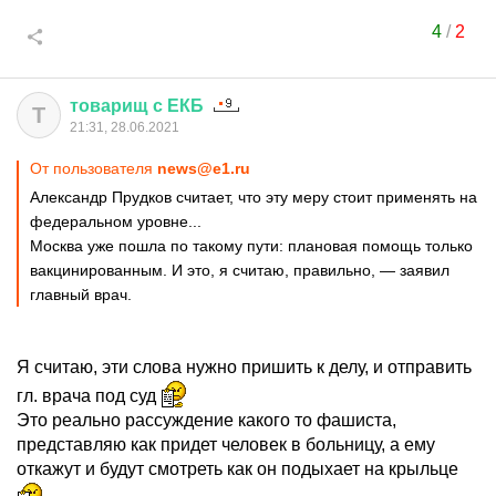
4
/
2
товарищ
с
ЕКБ
Т
21:31, 28.06.2021
От пользователя
news@e1.ru
Александр Прудков считает, что эту меру стоит применять на
федеральном уровне...
Москва уже пошла по такому пути: плановая помощь только
вакцинированным. И это, я считаю, правильно, — заявил
главный врач.
Я считаю, эти слова нужно пришить к делу, и отправить
гл. врача под суд
Это реально рассуждение какого то фашиста,
представляю как придет человек в больницу, а ему
откажут и будут смотреть как он подыхает на крыльце