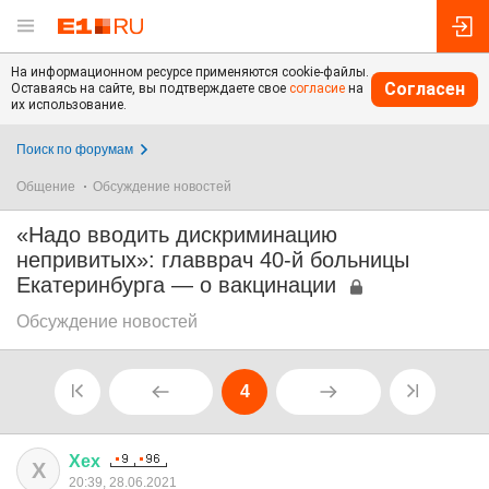
На информационном ресурсе применяются cookie-файлы.
Согласен
Оставаясь на сайте, вы подтверждаете свое
согласие
на
их использование.
Поиск по форумам
Общение
Обсуждение новостей
«Надо вводить дискриминацию
непривитых»: главврач 40-й больницы
Екатеринбурга — о вакцинации
Обсуждение новостей
4
Хех
Х
20:39, 28.06.2021