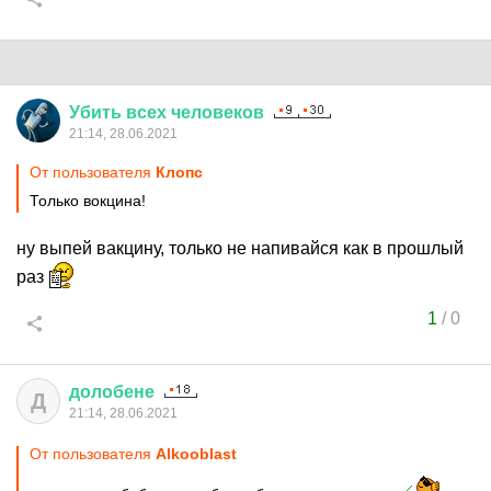
Убить
всех
человеков
21:14, 28.06.2021
От пользователя
Клопс
Только вокцина!
ну выпей вакцину, только не напивайся как в прошлый
раз
1
/
0
долобене
Д
21:14, 28.06.2021
От пользователя
Alkooblast