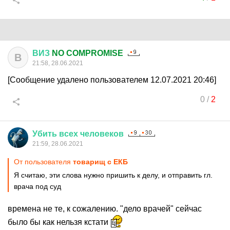
ВИЗ
NO COMPROMISE
В
21:58, 28.06.2021
[Сообщение удалено пользователем 12.07.2021 20:46]
0
/
2
Убить
всех
человеков
21:59, 28.06.2021
От пользователя
товарищ с ЕКБ
Я считаю, эти слова нужно пришить к делу, и отправить гл.
врача под суд
времена не те, к сожалению. "дело врачей" сейчас
было бы как нельзя кстати