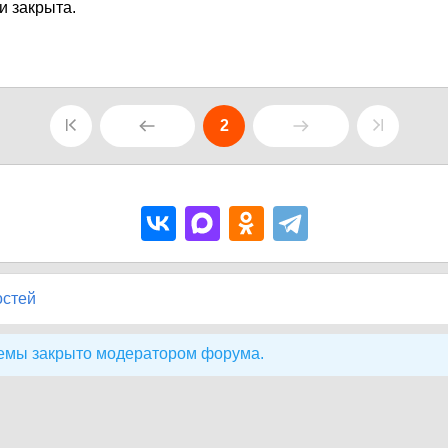
и закрыта.
2
остей
емы закрыто модератором форума.