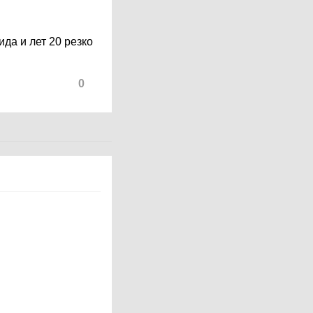
ида и лет 20 резко
0