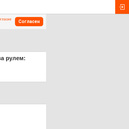
огласие
Согласен
за рулем: