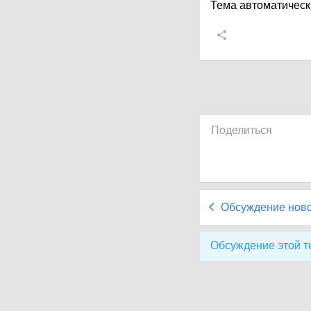
Тема автоматическ
Поделиться
Обсуждение нов
Обсуждение этой т