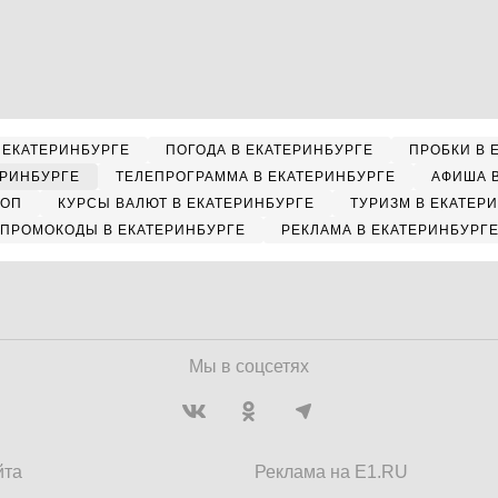
 ЕКАТЕРИНБУРГЕ
ПОГОДА В ЕКАТЕРИНБУРГЕ
ПРОБКИ В 
ЕРИНБУРГЕ
ТЕЛЕПРОГРАММА В ЕКАТЕРИНБУРГЕ
АФИША 
КОП
КУРСЫ ВАЛЮТ В ЕКАТЕРИНБУРГЕ
ТУРИЗМ В ЕКАТЕР
ПРОМОКОДЫ В ЕКАТЕРИНБУРГЕ
РЕКЛАМА В ЕКАТЕРИНБУРГ
Мы в соцсетях
йта
Реклама на E1.RU