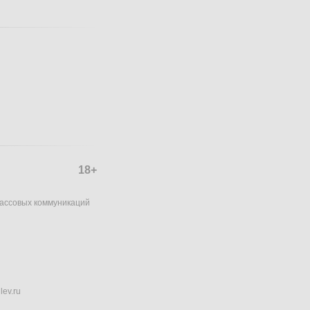
18+
массовых коммуникаций
lev.ru