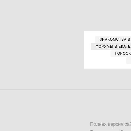
ЗНАКОМСТВА В
ФОРУМЫ В ЕКАТ
ГОРОС
Полная версия са