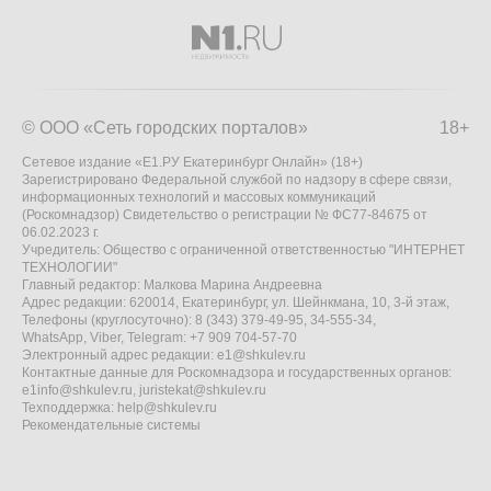
© ООО «Сеть городских порталов»
18+
Сетевое издание «Е1.РУ Екатеринбург Онлайн» (18+)
Зарегистрировано Федеральной службой по надзору в сфере связи,
информационных технологий и массовых коммуникаций
(Роскомнадзор) Свидетельство о регистрации № ФС77-84675 от
06.02.2023 г.
Учредитель: Общество с ограниченной ответственностью "ИНТЕРНЕТ
ТЕХНОЛОГИИ"
Главный редактор: Малкова Марина Андреевна
Адрес редакции: 620014, Екатеринбург, ул. Шейнкмана, 10, 3-й этаж,
Телефоны (круглосуточно): 8 (343) 379-49-95, 34-555-34,
WhatsApp, Viber, Telegram: +7 909 704-57-70
Электронный адрес редакции:
e1@shkulev.ru
Контактные данные для Роскомнадзора и государственных органов:
e1info@shkulev.ru
,
juristekat@shkulev.ru
Техподдержка:
help@shkulev.ru
Рекомендательные системы