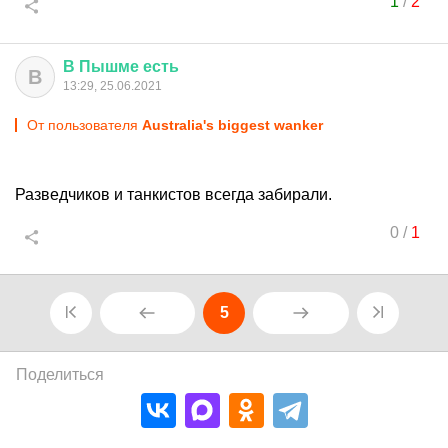
1
/
2
В
Пышме
есть
В
13:29, 25.06.2021
От пользователя
Australia's biggest wanker
Разведчиков и танкистов всегда забирали.
0
/
1
5
Поделиться