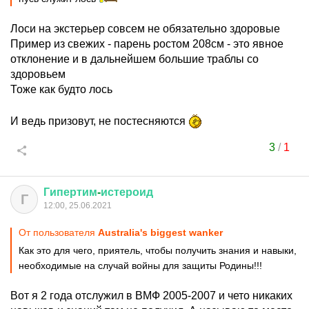
Лоси на экстерьер совсем не обязательно здоровые
Пример из свежих - парень ростом 208см - это явное
отклонение и в дальнейшем большие траблы со
здоровьем
Тоже как будто лось
И ведь призовут, не постесняются
3
/
1
Гипертим
-
истероид
Г
12:00, 25.06.2021
От пользователя
Australia's biggest wanker
Как это для чего, приятель, чтобы получить знания и навыки,
необходимые на случай войны для защиты Родины!!!
Вот я 2 года отслужил в ВМФ 2005-2007 и чето никаких