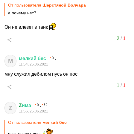
От пользователя
Шерстяной Волчара
а почему нет?
Он не влезет в танк
2
/
1
мелкий
бес
М
11:54, 25.06.2021
мну служил дебилом пусь он пос
1
/
1
Z
има
Z
11:56, 25.06.2021
От пользователя
мелкий бес
пусь служит лось