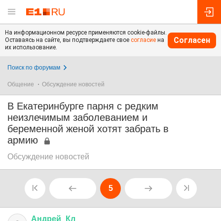
На информационном ресурсе применяются cookie-файлы.
Согласен
Оставаясь на сайте, вы подтверждаете свое
согласие
на
их использование.
Поиск по форумам
Общение
Обсуждение новостей
В Екатеринбурге парня с редким
неизлечимым заболеванием и
беременной женой хотят забрать в
армию
Обсуждение новостей
5
Андрей
_
Кл