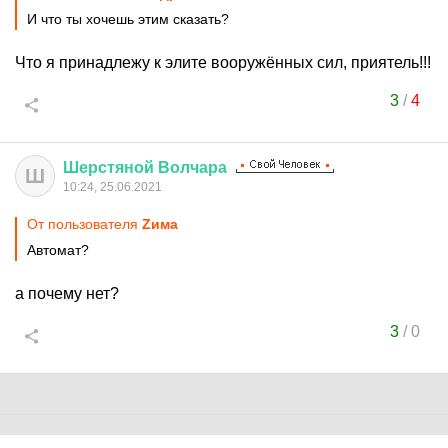
И что ты хочешь этим сказать?
Что я принадлежу к элите вооружённых сил, приятель!!!
3
/
4
Шерстяной
Волчара
Ш
10:24, 25.06.2021
От пользователя
Zима
Автомат?
а почему нет?
3
/
0