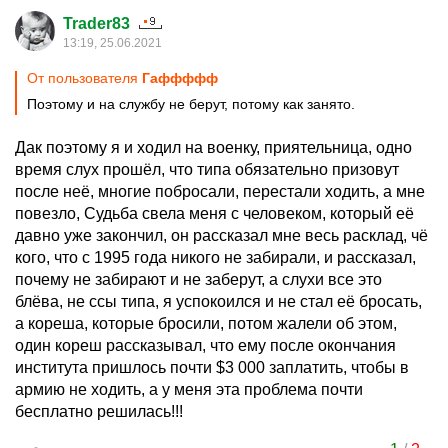
Trader83
13:19, 25.06.2021
От пользователя
Гаффффф
Поэтому и на службу не берут, потому как занято.
Дак поэтому я и ходил на военку, приятельница, одно
время слух прошёл, что типа обязательно призовут
после неё, многие побросали, перестали ходить, а мне
повезло, Судьба свела меня с человеком, который её
давно уже закончил, он рассказал мне весь расклад, чё
кого, что с 1995 года никого не забирали, и рассказал,
почему не забирают и не заберут, а слухи все это
блёва, не ссы типа, я успокоился и не стал её бросать,
а кореша, которые бросили, потом жалели об этом,
один кореш рассказывал, что ему после окончания
института пришлось почти $3 000 заплатить, чтобы в
армию не ходить, а у меня эта проблема почти
бесплатно решилась!!!