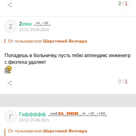
2
/
1
Z
има
Z
13:12, 25.06.2021
От пользователя
Шерстяной Волчара
Попадешь в больничку, пусть тебю аппендикс инженегр
с физтеха удаляет
0
/
1
Гаффффф
Г
13:13, 25.06.2021
От пользователя
Шерстяной Волчара