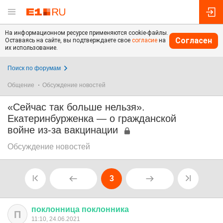
На информационном ресурсе применяются cookie-файлы.
Согласен
Оставаясь на сайте, вы подтверждаете свое
согласие
на
их использование.
Поиск по форумам
Общение
Обсуждение новостей
«Сейчас так больше нельзя».
Екатеринбурженка — о гражданской
войне из-за вакцинации
Обсуждение новостей
3
поклонница
поклонника
П
11:10, 24.06.2021