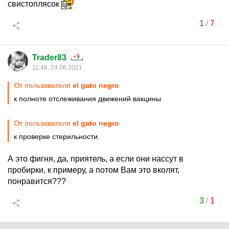
свистоплясок
1
/
7
Trader83
11:48, 24.06.2021
От пользователя
el gato negro
к полноте отслеживания движений вакцины
От пользователя
el gato negro
к проверке стерильности.
А это фигня, да, приятель, а если они нассут в
пробирки, к примеру, а потом Вам это вколят,
понравится???
3
/
1