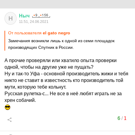
Ныч
Н
11:51, 24.06.2021
От пользователя
el gato negro
Замечания возникли лишь к одной из семи площадок
производящих Спутник в России.
А прочие проверяли или хватило опыта проверки
одной, чтобы на другие уже не пущать?
Ну и так-то Уфа - основной производитель жижи и тебя
никто не ставит в известность кто производитель той
мути, которую тебе кольнут.
Русская рулетка-с... Не все в неё любят играть не за
хрен собачий.
6
/
1