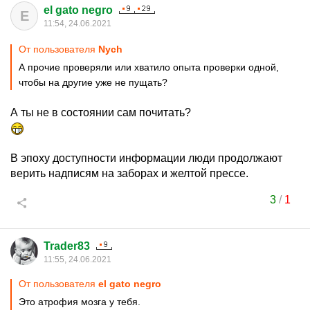
el gato negro
E
11:54, 24.06.2021
От пользователя
Nych
А прочие проверяли или хватило опыта проверки одной,
чтобы на другие уже не пущать?
А ты не в состоянии сам почитать?
В эпоху доступности информации люди продолжают
верить надписям на заборах и желтой прессе.
3
/
1
Trader83
11:55, 24.06.2021
От пользователя
el gato negro
Это атрофия мозга у тебя.