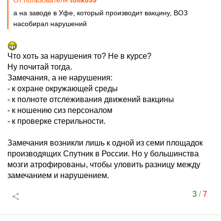
От пользователя
tolik099
а на заводе в Уфе, который производит вакцину, ВОЗ
насобирал нарушений
Что хоть за нарушения то? Не в курсе?
Ну почитай тогда.
Замечания, а не нарушения:
- к охране окружающей среды
- к полноте отслеживания движений вакцины
- к ношению сиз персоналом
- к проверке стерильности.
Замечания возникли лишь к одной из семи площадок
производящих Спутник в России. Но у большинства
мозги атрофированы, чтобы уловить разницу между
замечанием и нарушением.
3
/
7