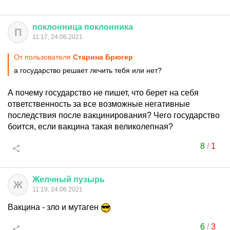
поклонница
поклонника
П
11:17, 24.06.2021
От пользователя
Старина Брюгер
а государство решает лечить тебя или нет?
А почему государство не пишет, что берет на себя
ответственность за все возможные негативные
последствия после вакцинирования? Чего государство
боится, если вакцина такая великолепная?
8
/
1
Желчный
пузырь
Ж
11:19, 24.06.2021
Вакцина - зло и мутаген
6
/
3