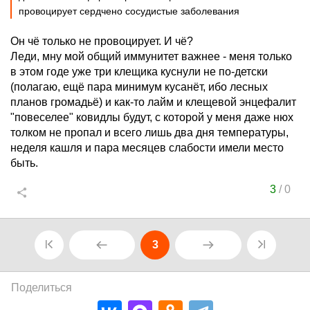
провоцирует сердчено сосудистые заболевания
Он чё только не провоцирует. И чё?
Леди, мну мой общий иммунитет важнее - меня только
в этом годе уже три клещика куснули не по-детски
(полагаю, ещё пара минимум кусанёт, ибо лесных
планов громадьё) и как-то лайм и клещевой энцефалит
"повеселее" ковидлы будут, с которой у меня даже нюх
толком не пропал и всего лишь два дня температуры,
неделя кашля и пара месяцев слабости имели место
быть.
3
/
0
3
Поделиться