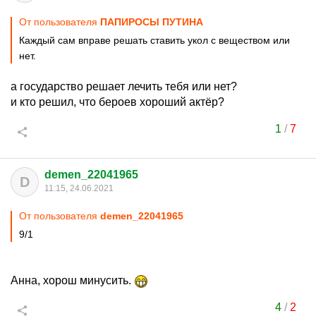
От пользователя
ПАПИРОСЫ ПУТИНА
Каждый сам вправе решать ставить укол с веществом или
нет.
а государство решает лечить тебя или нет?
и кто решил, что бероев хороший актёр?
1
/
7
demen_22041965
D
11:15, 24.06.2021
От пользователя
demen_22041965
9/1
Анна, хорош минусить.
4
/
2