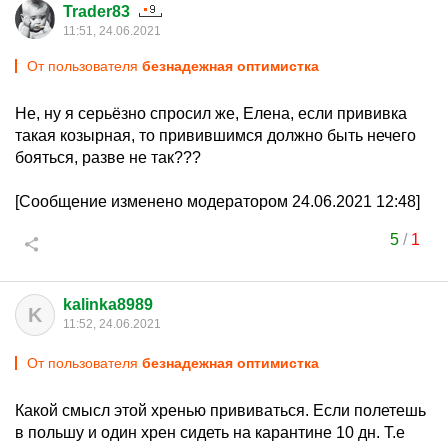
Trader83
11:51, 24.06.2021
От пользователя
безнадежная оптимистка
Не, ну я серьёзно спросил же, Елена, если прививка
такая козырная, то привившимся должно быть нечего
бояться, разве не так???
[Сообщение изменено модератором 24.06.2021 12:48]
5
/
1
kalinka8989
K
11:52, 24.06.2021
От пользователя
безнадежная оптимистка
Какой смысл этой хренью прививаться. Если полетешь
в польшу и один хрен сидеть на карантине 10 дн. Т.е