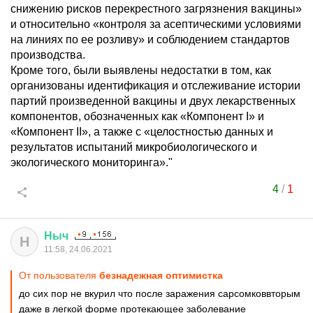
снижению рисков перекрестного загрязнения вакцины»
и относительно «контроля за асептическими условиями
на линиях по ее розливу» и соблюдением стандартов
производства.
Кроме того, были выявлены недостатки в том, как
организованы идентификация и отслеживание истории
партий произведенной вакцины и двух лекарственных
компонентов, обозначенных как «Компонент I» и
«Компонент II», а также с «целостностью данных и
результатов испытаний микробиологического и
экологического мониторинга»."
4
/
1
Ныч
Н
11:58, 24.06.2021
От пользователя
безнадежная оптимистка
до сих пор не вкурил что после заражения сарсомковвторым
даже в легкой форме протекающее заболевание