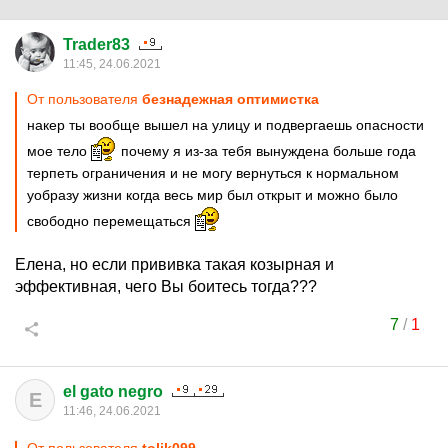
Trader83
11:45, 24.06.2021
От пользователя
безнадежная оптимистка
накер ты вообще вышел на улицу и подвергаешь опасности
мое тело
почему я из-за тебя вынуждена больше года
терпеть ограничения и не могу вернуться к нормальном
уобразу жизни когда весь мир был открыт и можно было
свободно перемещаться
Елена, но если прививка такая козырная и
эффективная, чего Вы боитесь тогда???
7
/
1
el gato negro
E
11:46, 24.06.2021