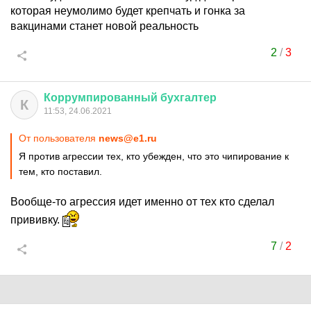
которая неумолимо будет крепчать и гонка за
вакцинами станет новой реальность
2
/
3
Коррумпированный
бухгалтер
К
11:53, 24.06.2021
От пользователя
news@e1.ru
Я против агрессии тех, кто убежден, что это чипирование к
тем, кто поставил.
Вообще-то агрессия идет именно от тех кто сделал
прививку.
7
/
2