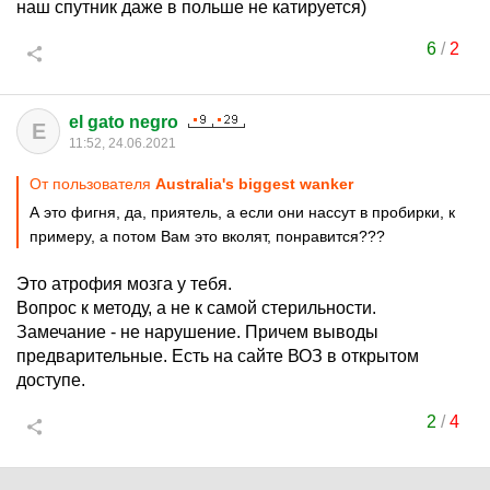
наш спутник даже в польше не катируется)
6
/
2
el gato negro
E
11:52, 24.06.2021
От пользователя
Australia's biggest wanker
А это фигня, да, приятель, а если они нассут в пробирки, к
примеру, а потом Вам это вколят, понравится???
Это атрофия мозга у тебя.
Вопрос к методу, а не к самой стерильности.
Замечание - не нарушение. Причем выводы
предварительные. Есть на сайте ВОЗ в открытом
доступе.
2
/
4