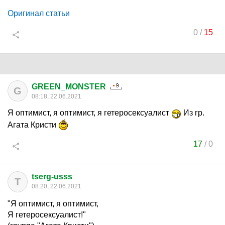
Оригинал статьи
0
/
15
GREEN_MONSTER
G
08:18, 22.06.2021
Я оптимист, я оптимист, я гетеросексуалист
Из гр.
Агата Кристи
17
/
0
tserg-usss
T
08:20, 22.06.2021
"Я оптимист, я оптимист,
Я гетеросексуалист!"