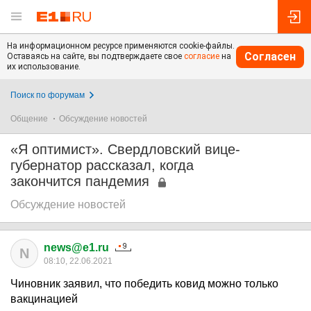
На информационном ресурсе применяются cookie-файлы.
Согласен
Оставаясь на сайте, вы подтверждаете свое
согласие
на
их использование.
Поиск по форумам
Общение
Обсуждение новостей
«Я оптимист». Свердловский вице-
губернатор рассказал, когда
закончится пандемия
Обсуждение новостей
news@e1.ru
N
08:10, 22.06.2021
Чиновник заявил, что победить ковид можно только
вакцинацией