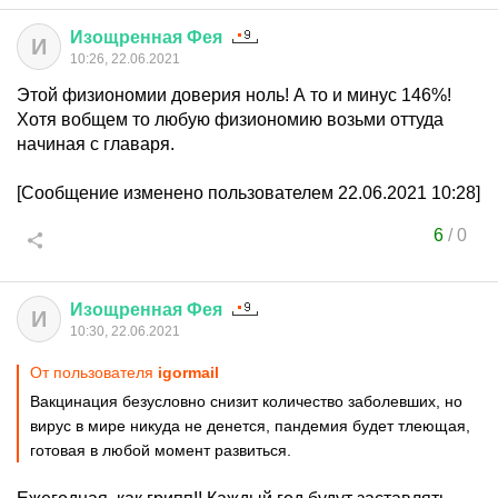
Изощренная
Фея
И
10:26, 22.06.2021
Этой физиономии доверия ноль! А то и минус 146%!
Хотя вобщем то любую физиономию возьми оттуда
начиная с главаря.
[Сообщение изменено пользователем 22.06.2021 10:28]
6
/
0
Изощренная
Фея
И
10:30, 22.06.2021
От пользователя
igormail
Вакцинация безусловно снизит количество заболевших, но
вирус в мире никуда не денется, пандемия будет тлеющая,
готовая в любой момент развиться.