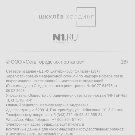
© ООО «Сеть городских порталов»
18+
Сетевое издание «Е1.РУ Екатеринбург Онлайн» (18+)
Зарегистрировано Федеральной службой по надзору в сфере связи,
информационных технологий и массовых коммуникаций
(Роскомнадзор) Свидетельство о регистрации № ФС77-84675 от
06.02.2023 г.
Учредитель: Общество с ограниченной ответственностью "ИНТЕРНЕТ
ТЕХНОЛОГИИ"
Главный редактор: Малкова Марина Андреевна
Адрес редакции: 620014, Екатеринбург, ул. Шейнкмана, 10, 3-й этаж,
Телефоны (круглосуточно): 8 (343) 379-49-95, 34-555-34,
WhatsApp, Viber, Telegram: +7 909 704-57-70
Электронный адрес редакции:
e1@shkulev.ru
Контактные данные для Роскомнадзора и государственных органов:
e1info@shkulev.ru
,
juristekat@shkulev.ru