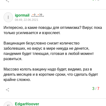
igormail
I
08:49, 22.06.2021
Интересно, а какие поводы для оптимизма? Вирус пока
только усиливается и взрослеет.
Вакцинация безусловно снизит количество
заболевших, но вирус в мире никуда не денется,
пандемия будет тлеющая, готовая в любой момент
развиться.
Массово колоть вакцину надо будет, видимо, раз в
девять месяцев и в короткие сроки, что сделать будет
крайне сложно.
3
/
7
EdgarHoover