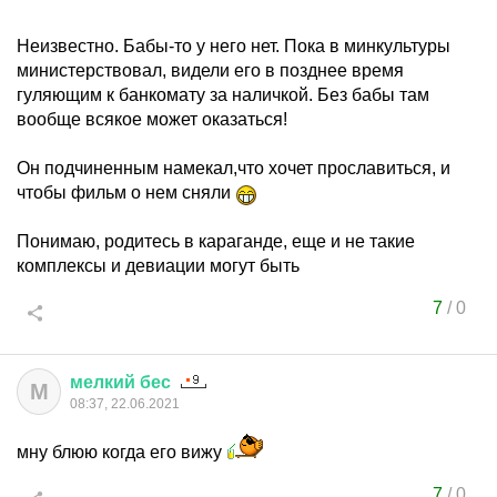
Неизвестно. Бабы-то у него нет. Пока в минкультуры
министерствовал, видели его в позднее время
гуляющим к банкомату за наличкой. Без бабы там
вообще всякое может оказаться!
Он подчиненным намекал,что хочет прославиться, и
чтобы фильм о нем сняли
Понимаю, родитесь в караганде, еще и не такие
комплексы и девиации могут быть
7
/
0
мелкий
бес
М
08:37, 22.06.2021
мну блюю когда его вижу
7
/
0