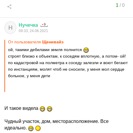
1
/
0
Нучечка
Н
09:33, 24.06.2021
От пользователя
Щенивайз
ой, такими дебилами земля полнится
строят близко к объектам, к соседям вплотную, а потом- ой!
по кадастровой на полметра к соседу залезли и воют бегают
по инстанциям, молят чтоб не сносили, у меня мол сердце
больное, у меня дети
И такое видела
Чудный участок, дом, месторасположение. Все
идеально.