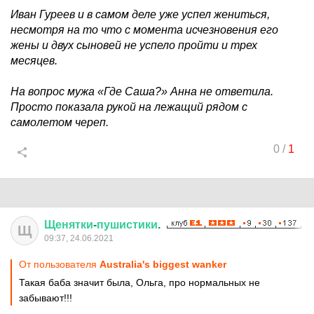
Иван Гуреев и в самом деле уже успел жениться,
несмотря на то что с момента исчезновения его
жены и двух сыновей не успело пройти и трех
месяцев.
На вопрос мужа «Где Саша?» Анна не ответила.
Просто показала рукой на лежащий рядом с
самолетом череп.
0
/
1
Щенятки
-
пушистики
.
Щ
09:37, 24.06.2021
От пользователя
Australia's biggest wanker
Такая баба значит была, Ольга, про нормальных не
забывают!!!