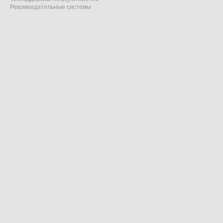
Рекомендательные системы