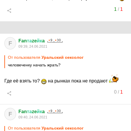
1
/
1
Fan
та
ze
йк
a
F
09:39, 24.06.2021
От пользователя
Уральский сексолог
человеченку начать жрать?
Где её взять то?
на рынках пока не продают
0
/
1
Fan
та
ze
йк
a
F
09:40, 24.06.2021
От пользователя
Уральский сексолог