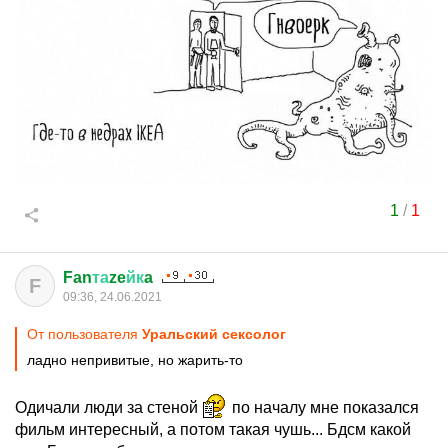
1
/
1
Fan
та
ze
йк
a
F
09:36, 24.06.2021
От пользователя
Уральский сексолог
ладно непривитые, но жарить-то
Одичали люди за стеной
по началу мне показался
фильм интересный, а потом такая чушь... Бдсм какой