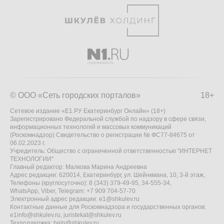
© ООО «Сеть городских порталов»
18+
Сетевое издание «Е1.РУ Екатеринбург Онлайн» (18+)
Зарегистрировано Федеральной службой по надзору в сфере связи,
информационных технологий и массовых коммуникаций
(Роскомнадзор) Свидетельство о регистрации № ФС77-84675 от
06.02.2023 г.
Учредитель: Общество с ограниченной ответственностью "ИНТЕРНЕТ
ТЕХНОЛОГИИ"
Главный редактор: Малкова Марина Андреевна
Адрес редакции: 620014, Екатеринбург, ул. Шейнкмана, 10, 3-й этаж,
Телефоны (круглосуточно): 8 (343) 379-49-95, 34-555-34,
WhatsApp, Viber, Telegram: +7 909 704-57-70
Электронный адрес редакции:
e1@shkulev.ru
Контактные данные для Роскомнадзора и государственных органов:
e1info@shkulev.ru
,
juristekat@shkulev.ru
Техподдержка:
help@shkulev.ru