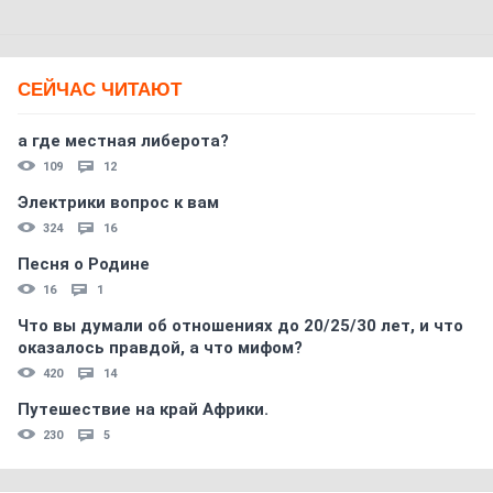
СЕЙЧАС ЧИТАЮТ
а где местная либерота?
109
12
Электрики вопрос к вам
324
16
Песня о Родине
16
1
Что вы думали об отношениях до 20/25/30 лет, и что
оказалось правдой, а что мифом?
420
14
Путешествие на край Африки.
230
5