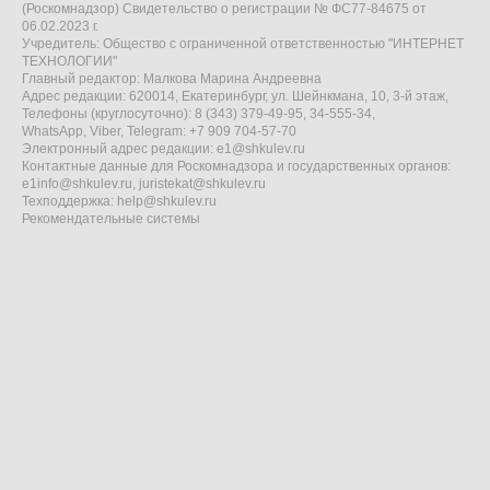
(Роскомнадзор) Свидетельство о регистрации № ФС77-84675 от
06.02.2023 г.
Учредитель: Общество с ограниченной ответственностью "ИНТЕРНЕТ
ТЕХНОЛОГИИ"
Главный редактор: Малкова Марина Андреевна
Адрес редакции: 620014, Екатеринбург, ул. Шейнкмана, 10, 3-й этаж,
Телефоны (круглосуточно): 8 (343) 379-49-95, 34-555-34,
WhatsApp, Viber, Telegram: +7 909 704-57-70
Электронный адрес редакции:
e1@shkulev.ru
Контактные данные для Роскомнадзора и государственных органов:
e1info@shkulev.ru
,
juristekat@shkulev.ru
Техподдержка:
help@shkulev.ru
Рекомендательные системы