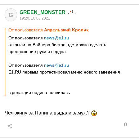
GREEN_MONSTER
G
19:20, 18.06.2021
От пользователя
Aпрельский Kролик
От пользователя
news@e1.ru
открыли на Вайнера бистро, где можно сделать
предложение руки и сердца
От пользователя
news@e1.ru
E1.RU первым протестировал меню нового заведения
в редакции еодина появилась
Челюкину за Панина выдали замуж?
0