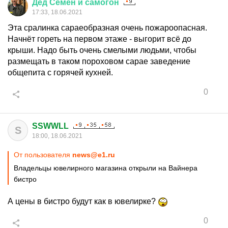
Дед
Семён
и
самогон
17:33, 18.06.2021
Эта сралинка сараеобразная очень пожароопасная.
Начнёт гореть на первом этаже - выгорит всё до
крыши. Надо быть очень смелыми людьми, чтобы
размещать в таком пороховом сарае заведение
общепита с горячей кухней.
0
SSWWLL
S
18:00, 18.06.2021
От пользователя
news@e1.ru
Владельцы ювелирного магазина открыли на Вайнера
бистро
А цены в бистро будут как в ювелирке?
0