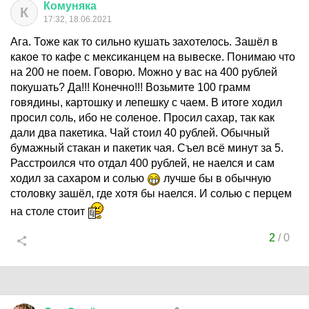
Комуняка
К
17:32, 18.06.2021
Ага. Тоже как то сильно кушать захотелось. Зашёл в
какое то кафе с мексиканцем на вывеске. Понимаю что
на 200 не поем. Говорю. Можно у вас на 400 рублей
покушать? Да!!! Конечно!!! Возьмите 100 грамм
говядины, картошку и лепешку с чаем. В итоге ходил
просил соль, ибо не соленое. Просил сахар, так как
дали два пакетика. Чай стоил 40 рублей. Обычный
бумажный стакан и пакетик чая. Съел всё минут за 5.
Расстроился что отдал 400 рублей, не наелся и сам
ходил за сахаром и солью
лучше бы в обычную
столовку зашёл, где хотя бы наелся. И солью с перцем
на столе стоит
2
/
0