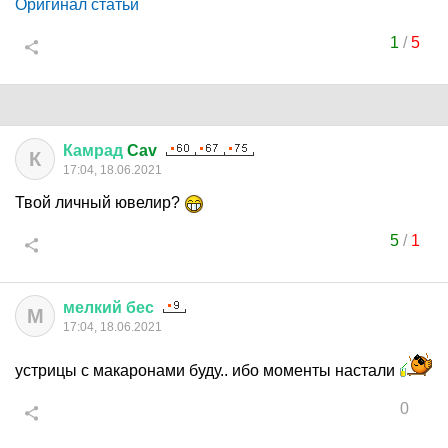
Оригинал статьи
1
/
5
Камрад
Cav
К
17:04, 18.06.2021
Твой личный ювелир?
5
/
1
мелкий
бес
М
17:04, 18.06.2021
устрицы с макаронами буду.. ибо моменты настали
0