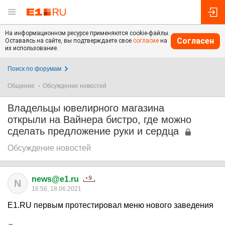
На информационном ресурсе применяются cookie-файлы.
Согласен
Оставаясь на сайте, вы подтверждаете свое
согласие
на
их использование.
Поиск по форумам
Общение
Обсуждение новостей
Владельцы ювелирного магазина
открыли на Вайнера бистро, где можно
сделать предложение руки и сердца
Обсуждение новостей
news@e1.ru
N
16:56, 18.06.2021
E1.RU первым протестировал меню нового заведения