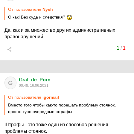
От пользователя
Nych
О как! Без суда и следствия?
Да, как и за множество других административных
правонарушений
1
/
1
Graf_de_Porn
G
00:48, 16.06.2021
От пользователя
igormail
Вместо того чтобы как-то порешать проблему стоянок,
просто тупо очередные штрафы.
Штрафы - это тоже один из способов решения
проблемы стоянок.