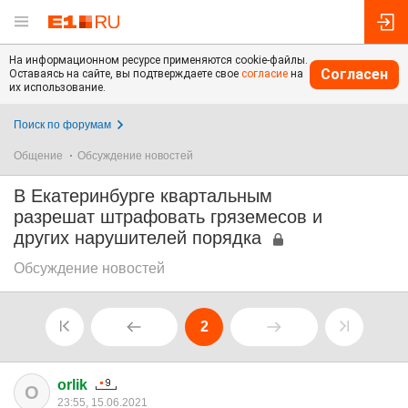
На информационном ресурсе применяются cookie-файлы.
Согласен
Оставаясь на сайте, вы подтверждаете свое
согласие
на
их использование.
Поиск по форумам
Общение
Обсуждение новостей
В Екатеринбурге квартальным
разрешат штрафовать гряземесов и
других нарушителей порядка
Обсуждение новостей
2
orlik
O
23:55, 15.06.2021