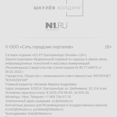
© ООО «Сеть городских порталов»
18+
Сетевое издание «Е1.РУ Екатеринбург Онлайн» (18+)
Зарегистрировано Федеральной службой по надзору в сфере связи,
информационных технологий и массовых коммуникаций
(Роскомнадзор) Свидетельство о регистрации № ФС77-84675 от
06.02.2023 г.
Учредитель: Общество с ограниченной ответственностью "ИНТЕРНЕТ
ТЕХНОЛОГИИ"
Главный редактор: Малкова Марина Андреевна
Адрес редакции: 620014, Екатеринбург, ул. Шейнкмана, 10, 3-й этаж,
Телефоны (круглосуточно): 8 (343) 379-49-95, 34-555-34,
WhatsApp, Viber, Telegram: +7 909 704-57-70
Электронный адрес редакции:
e1@shkulev.ru
Контактные данные для Роскомнадзора и государственных органов:
e1info@shkulev.ru
,
juristekat@shkulev.ru
Техподдержка:
help@shkulev.ru