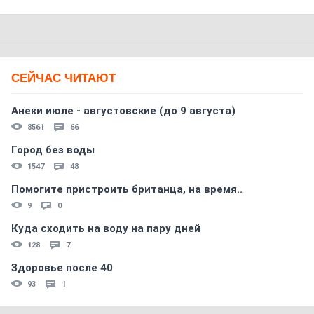
СЕЙЧАС ЧИТАЮТ
Анеки июле - августовские (до 9 августа)
8561
66
Город без воды
1547
48
Помогите пристроить британца, на время..
9
0
Куда сходить на воду на пару дней
128
7
Здоровье после 40
93
1