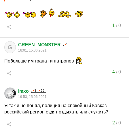
1
/
0
GREEN_MONSTER
G
18:01, 15.06.2021
Побольше им гранат и патронов
4
/
0
imxo
19:53, 15.06.2021
Я так и не понял, полиция на спокойный Кавказ -
российский регион ездят отдыхать или служить?
2
/
0