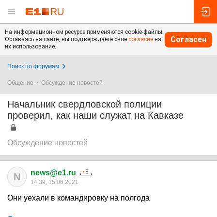
На информационном ресурсе применяются cookie-файлы.
Согласен
Оставаясь на сайте, вы подтверждаете свое
согласие
на
их использование.
Поиск по форумам
Общение
Обсуждение новостей
Начальник свердловской полиции
проверил, как наши служат на Кавказе
Обсуждение новостей
news@e1.ru
N
14:39, 15.06.2021
Они уехали в командировку на полгода