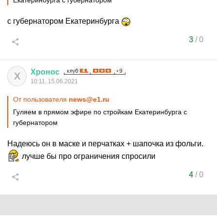
Екатеринбурга с губернатором
с губернатором Екатеринбурга
3
/
0
Хронос
Х
10:11, 15.06.2021
От пользователя
news@e1.ru
Гуляем в прямом эфире по стройкам Екатеринбурга с
губернатором
Надеюсь он в маске и перчатках + шапочка из фольги.
лучше бы про ограничения спросили
4
/
0