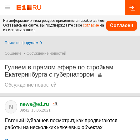
На информационном ресурсе применяются cookie-файлы.
Согласен
Оставаясь на сайте, вы подтверждаете свое
согласие
на
их использование.
Поиск по форумам
Общение
Обсуждение новостей
Гуляем в прямом эфире по стройкам
Екатеринбурга с губернатором
Обсуждение новостей
news@e1.ru
N
09:42, 15.06.2021
Евгений Куйвашев посмотрит, как продвигаются
работы на нескольких ключевых объектах