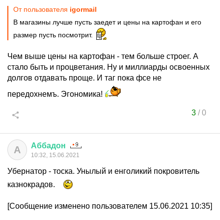
От пользователя
igormail
В магазины лучше пусть заедет и цены на картофан и его
размер пусть посмотрит.
Чем выше цены на картофан - тем больше строег. А
стало быть и процветания. Ну и миллиарды освоенных
долгов отдавать проще. И таг пока фсе не
передохнемъ. Эгономика!
3
/
0
Аббадон
А
10:32, 15.06.2021
Убернатор - тоска. Унылый и енголикий покровитель
казнокрадов.
[Сообщение изменено пользователем 15.06.2021 10:35]