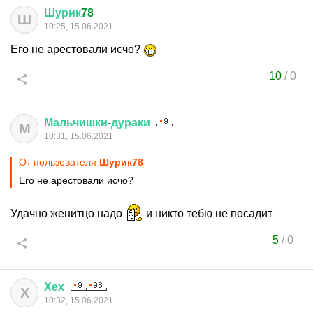
Шурик
78
Ш
10:25, 15.06.2021
Его не арестовали исчо?
10
/
0
Мальчишки
-
дураки
М
10:31, 15.06.2021
От пользователя
Шурик78
Его не арестовали исчо?
Удачно женитцо надо
и никто тебю не посадит
5
/
0
Хех
Х
10:32, 15.06.2021