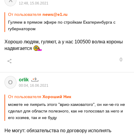
Х
12:48, 15.06.2021
От пользователя
news@e1.ru
Гуляем в прямом эфире по стройкам Екатеринбурга с
губернатором
Хорошо людям, гуляют, а у нас 100500 волна короны
надвигается
0
orlik
O
00:04, 16.06.2021
От пользователя
Хороший Ник
можете не пиярить этого "врио-хамоватого", он ни-че-го не
сделал для области полезного, как не голосовал за него и
его хозяев, так и не буду
Не могут: обязательства по договору исполнять