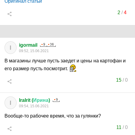
Оригинал статьи
2
/
4
igormail
I
09:52, 15.06.2021
В магазины лучше пусть заедет и цены на картофан и
его размер пусть посмотрит.
15
/
0
IraIrit (
Ирина
)
I
09:54, 15.06.2021
Вообще-то рабочее время, что за гулянки?
11
/
0