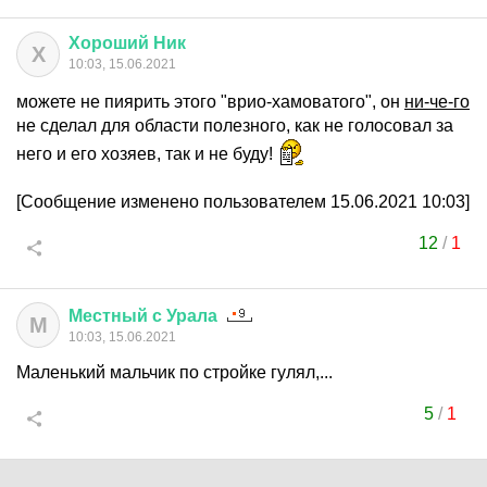
Хороший
Ник
Х
10:03, 15.06.2021
можете не пиярить этого "врио-хамоватого", он
ни-че-го
не сделал для области полезного, как не голосовал за
него и его хозяев, так и не буду!
[Сообщение изменено пользователем 15.06.2021 10:03]
12
/
1
Местный
с
Урала
М
10:03, 15.06.2021
Маленький мальчик по стройке гулял,...
5
/
1