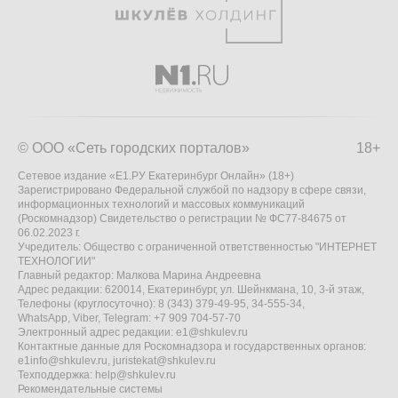
© ООО «Сеть городских порталов»
18+
Сетевое издание «Е1.РУ Екатеринбург Онлайн» (18+)
Зарегистрировано Федеральной службой по надзору в сфере связи,
информационных технологий и массовых коммуникаций
(Роскомнадзор) Свидетельство о регистрации № ФС77-84675 от
06.02.2023 г.
Учредитель: Общество с ограниченной ответственностью "ИНТЕРНЕТ
ТЕХНОЛОГИИ"
Главный редактор: Малкова Марина Андреевна
Адрес редакции: 620014, Екатеринбург, ул. Шейнкмана, 10, 3-й этаж,
Телефоны (круглосуточно): 8 (343) 379-49-95, 34-555-34,
WhatsApp, Viber, Telegram: +7 909 704-57-70
Электронный адрес редакции:
e1@shkulev.ru
Контактные данные для Роскомнадзора и государственных органов:
e1info@shkulev.ru
,
juristekat@shkulev.ru
Техподдержка:
help@shkulev.ru
Рекомендательные системы