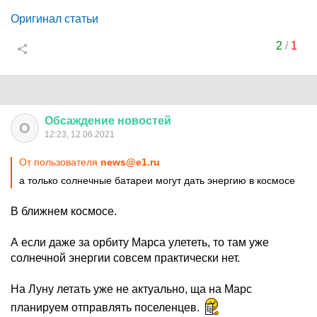
Оригинал статьи
2
/
1
Обсаждение
новостей
О
12:23, 12.06.2021
От пользователя
news@e1.ru
а только солнечные батареи могут дать энергию в космосе
В ближнем космосе.
А если даже за орбиту Марса улететь, то там уже
солнечной энергии совсем практически нет.
На Луну летать уже не актуально, ща на Марс
планируем отправлять поселенцев.