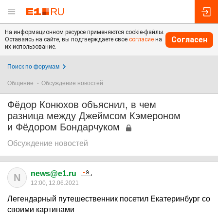
На информационном ресурсе применяются cookie-файлы.
Согласен
Оставаясь на сайте, вы подтверждаете свое
согласие
на
их использование.
Поиск по форумам
Общение
Обсуждение новостей
Фёдор Конюхов объяснил, в чем
разница между Джеймсом Кэмероном
и Фёдором Бондарчуком
Обсуждение новостей
news@e1.ru
N
12:00, 12.06.2021
Легендарный путешественник посетил Екатеринбург со
своими картинами