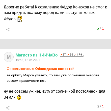
Дорогие ребята! К сожалению Фёдор Конюхов не смог к
нам придти, поэтому перед вами выступит конюх
Фёдор
5
/
1
Магистр
из
НИИЧаВо
М
19:53, 12.06.2021
От пользователя
Обсаждение новостей
за орбиту Марса улететь, то там уже солнечной энергии
совсем практически нет.
ну не совсем уж нет, 43% от солнечной постоянной для
Земли
0
/
1