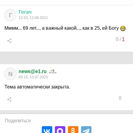
Гогач
Г
22:55, 12.06.2021
Мммм... 69 лет..., а важный какой..., как в 25, ей Богу
0
/
1
news@e1.ru
N
00:10, 13.07.2021
Тема автоматически закрыта.
0
Поделиться