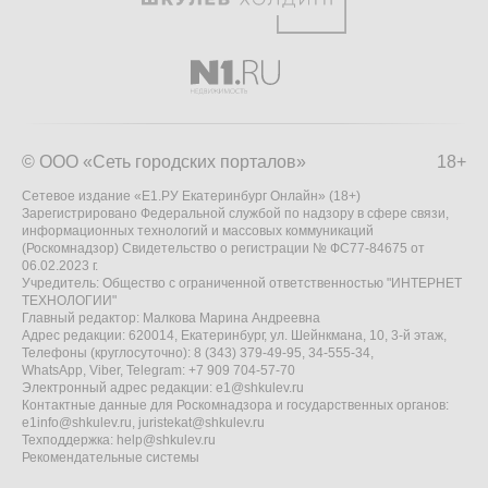
© ООО «Сеть городских порталов»
18+
Сетевое издание «Е1.РУ Екатеринбург Онлайн» (18+)
Зарегистрировано Федеральной службой по надзору в сфере связи,
информационных технологий и массовых коммуникаций
(Роскомнадзор) Свидетельство о регистрации № ФС77-84675 от
06.02.2023 г.
Учредитель: Общество с ограниченной ответственностью "ИНТЕРНЕТ
ТЕХНОЛОГИИ"
Главный редактор: Малкова Марина Андреевна
Адрес редакции: 620014, Екатеринбург, ул. Шейнкмана, 10, 3-й этаж,
Телефоны (круглосуточно): 8 (343) 379-49-95, 34-555-34,
WhatsApp, Viber, Telegram: +7 909 704-57-70
Электронный адрес редакции:
e1@shkulev.ru
Контактные данные для Роскомнадзора и государственных органов:
e1info@shkulev.ru
,
juristekat@shkulev.ru
Техподдержка:
help@shkulev.ru
Рекомендательные системы