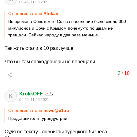
09:45, 11.06.2021
От пользователя
Afrikan
Во времена Советского Союза население было около 300
миллионов и Сочи с Крымом почему-то по швам не
трещали. Сейчас народу в два раза меньше.
Так жить стали в 10 раз лучше.
Что бы там совкодрочеры не верещали.
2
/
10
KrolikOFF
K
09:45, 11.06.2021
От пользователя
news@e1.ru
Представители туриндустрии
Судя по тексту - лоббисты турецкого бизнеса.