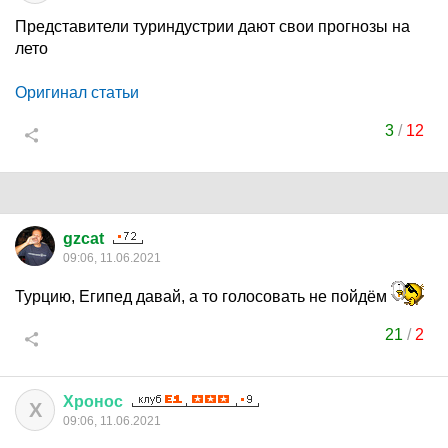
Представители туриндустрии дают свои прогнозы на
лето
Оригинал статьи
3
/
12
gzcat
09:06, 11.06.2021
Турцию, Египед давай, а то голосовать не пойдём
21
/
2
Хронос
Х
09:06, 11.06.2021