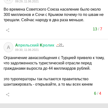
09:29, 11.06.2021
Во времена Советского Союза население было около
300 миллионов и Сочи с Крымом почему-то по швам не
трещали. Сейчас народу в два раза меньше.
13
/
7
A
прельский
K
ролик
A
09:30, 11.06.2021
Ограничение авиасообщения с Турцией привело к тому,
что задолженность туристической отрасли перед
гражданами выросла до 44 миллиардов рублей.
это туроператоры так пытаются правительство
шантажировать - открывайте, а то мы всех кинем
6
/
4