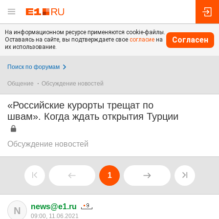
На информационном ресурсе применяются cookie-файлы.
Согласен
Оставаясь на сайте, вы подтверждаете свое
согласие
на
их использование.
Поиск по форумам
Общение
Обсуждение новостей
«Российские курорты трещат по
швам». Когда ждать открытия Турции
Обсуждение новостей
1
news@e1.ru
N
09:00, 11.06.2021