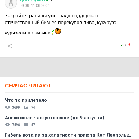
Д
09:09, 11.06.2021
Закройте границы уже: надо поддержать
отечественный бизнес перекупов пива, кукурузэ,
чурчхелы и сэмэчек
3
/
8
СЕЙЧАС ЧИТАЮТ
Что то прилетело
3699
74
Анеки июле - августовские (до 9 августа)
7496
47
Гибель кота из-за халатности приюта Кот Леопольд,