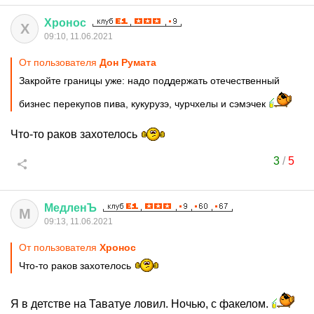
Хронос
Х
09:10, 11.06.2021
От пользователя
Дон Руматa
Закройте границы уже: надо поддержать отечественный
бизнес перекупов пива, кукурузэ, чурчхелы и сэмэчек
Что-то раков захотелось
3
/
5
МедленЪ
М
09:13, 11.06.2021
От пользователя
Хронос
Что-то раков захотелось
Я в детстве на Таватуе ловил. Ночью, с факелом.