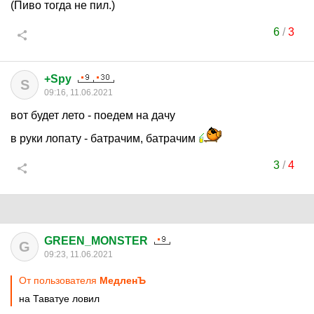
(Пиво тогда не пил.)
6
/
3
+Spy
S
09:16, 11.06.2021
вот будет лето - поедем на дачу
в руки лопату - батрачим, батрачим
3
/
4
GREEN_MONSTER
G
09:23, 11.06.2021
От пользователя
МедленЪ
на Таватуе ловил