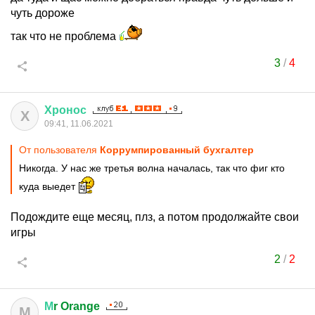
чуть дороже
так что не проблема
3
/
4
Хронос
Х
09:41, 11.06.2021
От пользователя
Коррумпированный бухгалтер
Никогда. У нас же третья волна началась, так что фиг кто
куда выедет
Подождите еще месяц, плз, а потом продолжайте свои
игры
2
/
2
М
r Orange
М