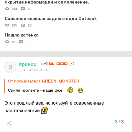
скрытиe информации и самолечение.
384
2
Салонное зеркало заднего вида Outback
351
20
Нашла котёнка
46
1
Хронос
Х
09:10, 11.06.2021
От пользователя
GREEN_MONSTER
Синяя изолента - наше фсё
Это прошлый век, используйте современные
нанотехнологии
3
/
3