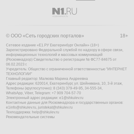
© ООО «Сеть городских порталов»
18+
Сетевое издание «Е1.РУ Екатеринбург Онлайн» (18+)
Зарегистрировано Федеральной службой по надзору в сфере связи,
информационных технологий и массовых коммуникаций
(Роскомнадзор) Свидетельство о регистрации № ФС77-84675 от
06.02.2023 г.
Учредитель: Общество с ограниченной ответственностью "ИНТЕРНЕТ
ТЕХНОЛОГИИ"
Главный редактор: Малкова Марина Андреевна
Адрес редакции: 620014, Екатеринбург, ул. Шейнкмана, 10, 3-й этаж,
Телефоны (круглосуточно): 8 (343) 379-49-95, 34-555-34,
WhatsApp, Viber, Telegram: +7 909 704-57-70
Электронный адрес редакции:
e1@shkulev.ru
Контактные данные для Роскомнадзора и государственных органов:
e1info@shkulev.ru
,
juristekat@shkulev.ru
Техподдержка:
help@shkulev.ru
Рекомендательные системы