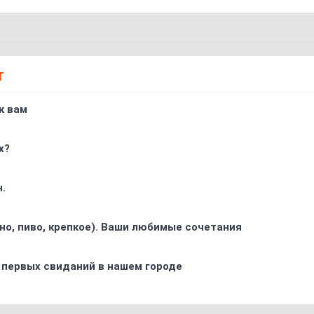
Т
к вам
х?
.
ино, пиво, крепкое). Ваши любимые сочетания
 первых свиданий в нашем городе