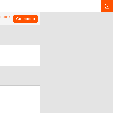
огласие
Согласен