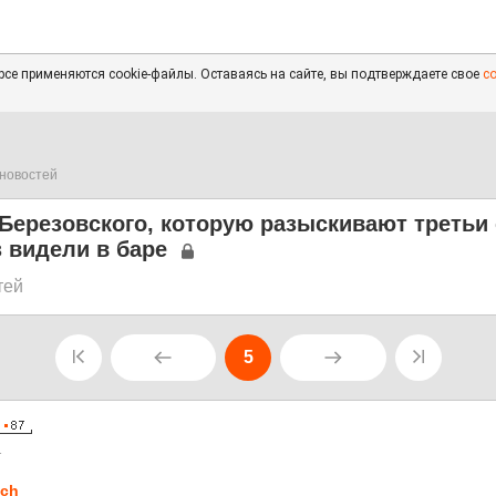
се применяются cookie-файлы. Оставаясь на сайте, вы подтверждаете свое
с
новостей
Березовского, которую разыскивают третьи 
 видели в баре
тей
5
1
ch