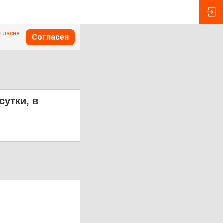
огласие
Согласен
сутки, в