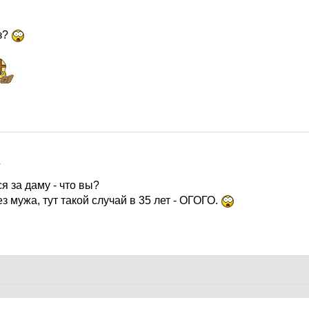
з?
1
 за даму - что вы?
з мужа, тут такой случай в 35 лет - ОГОГО.