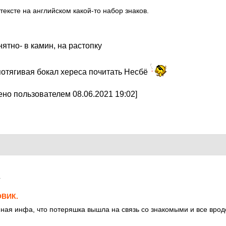
 тексте на английском какой-то набор знаков.
ятно- в камин, на растопку
потягивая бокал хереса почитать Несбё
но пользователем 08.06.2021 19:02]
1
ВИК.
ная инфа, что потеряшка вышла на связь со знакомыми и все вроде