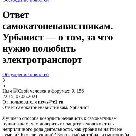
Ответ
самокатоненавистникам.
Урбанист — о том, за что
нужно полюбить
электротранспорт
Обсуждение новостей
3
н
Ныч
22:15, 07.06.2021
От пользователя
news@e1.ru
Ответ самокатоненавистникам. Урбанист
Лучшего способа возбудить ненависть к самокатчикам-
пушистикам, чем доверить их защиту человеку столь
неприличного рода деятельности, как урбанизм найти не
сумели? Кто следующий? Бородатый мотобрат из мотоклуба