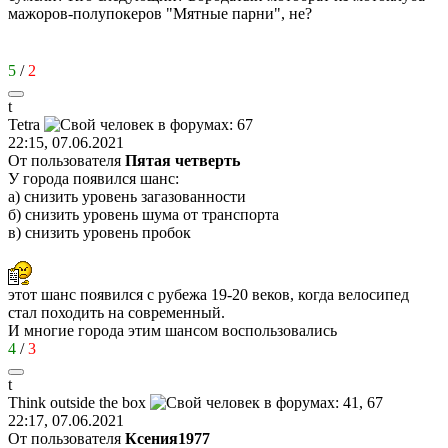
мажоров-полупокеров "Мятные парни", не?
5
/
2
t
Tetra
22:15, 07.06.2021
От пользователя
Пятая четверть
У города появился шанс:
а) снизить уровень загазованности
б) снизить уровень шума от транспорта
в) снизить уровень пробок
этот шанс появился с рубежа 19-20 веков, когда велосипед
стал походить на современный.
И многие города этим шансом воспользовались
4
/
3
t
Think outside the box
22:17, 07.06.2021
От пользователя
Ксения1977