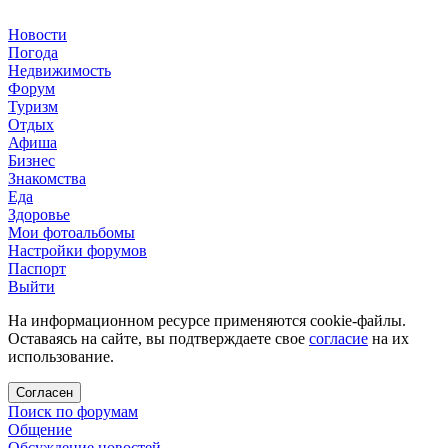
Новости
Погода
Недвижимость
Форум
Туризм
Отдых
Афиша
Бизнес
Знакомства
Еда
Здоровье
Мои фотоальбомы
Настройки форумов
Паспорт
Выйти
На информационном ресурсе применяются cookie-файлы.
Оставаясь на сайте, вы подтверждаете свое
согласие
на их
использование.
Согласен
Поиск по форумам
Общение
Обсуждение новостей