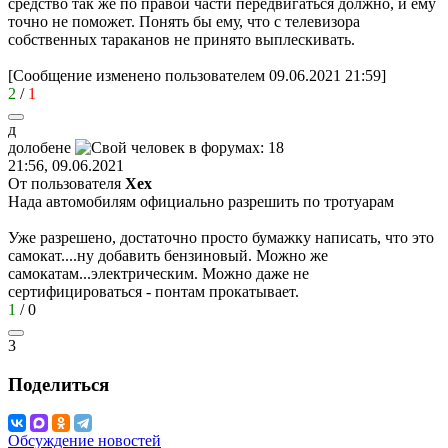
средство так же по правой части передвигаться должно, и ему
точно не поможет. Понять бы ему, что с телевизора
собственных тараканов не принято выплескивать.
[Сообщение изменено пользователем 09.06.2021 21:59]
2
/
1
д
долобене
21:56, 09.06.2021
От пользователя
Хех
Нада автомобилям официально разрешить по тротуарам
Уже разрешено, достаточно просто бумажку написать, что это
самокат....ну добавить бензиновый. Можно же
самокатам...электрическим. Можно даже не
сертифицироваться - понтам прокатывает.
1
/
0
3
Поделиться
Обсуждение новостей