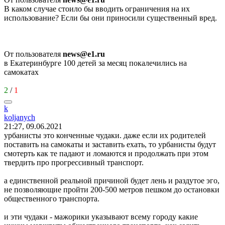
В каком случае стоило бы вводить ограничения на их
использование? Если бы они приносили существенный вред.
От пользователя
news@e1.ru
в Екатеринбурге 100 детей за месяц покалечились на
самокатах
2
/
1
k
koljanych
21:27, 09.06.2021
урбанисты это конченные чудаки. даже если их родителей
поставить на самокаты и заставить ехать, то урбанисты будут
смотерть как те падают и ломаются и продолжать при этом
твердить про прогрессивный транспорт.
а единственной реальной причиной будет лень и раздутое эго,
не позволяющие пройти 200-500 метров пешком до остановки
общественного транспорта.
и эти чудаки - мажорики указывают всему городу какие