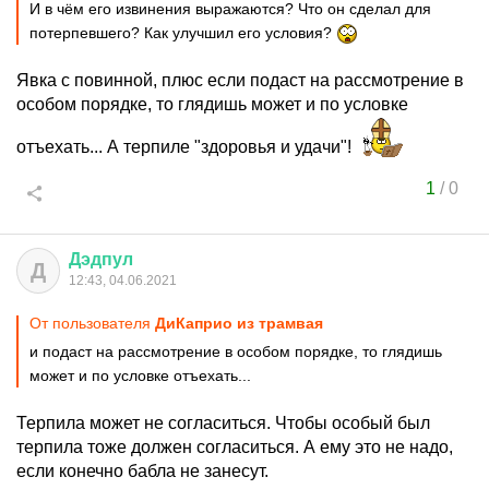
И в чём его извинения выражаются? Что он сделал для
потерпевшего? Как улучшил его условия?
Явка с повинной, плюс если подаст на рассмотрение в
особом порядке, то глядишь может и по условке
отъехать... А терпиле "здоровья и удачи"!
1
/
0
Дэдпул
Д
12:43, 04.06.2021
От пользователя
ДиКаприо из трамвая
и подаст на рассмотрение в особом порядке, то глядишь
может и по условке отъехать...
Терпила может не согласиться. Чтобы особый был
терпила тоже должен согласиться. А ему это не надо,
если конечно бабла не занесут.