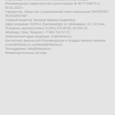
(Роскомнадзор) Свидетельство о регистрации № ФС77-84675 от
06.02.2023 г.
Учредитель: Общество с ограниченной ответственностью "ИНТЕРНЕТ
ТЕХНОЛОГИИ"
Главный редактор: Малкова Марина Андреевна
Адрес редакции: 620014, Екатеринбург, ул. Шейнкмана, 10, 3-й этаж,
Телефоны (круглосуточно): 8 (343) 379-49-95, 34-555-34,
WhatsApp, Viber, Telegram: +7 909 704-57-70
Электронный адрес редакции:
e1@shkulev.ru
Контактные данные для Роскомнадзора и государственных органов:
e1info@shkulev.ru
,
juristekat@shkulev.ru
Техподдержка:
help@shkulev.ru
Рекомендательные системы