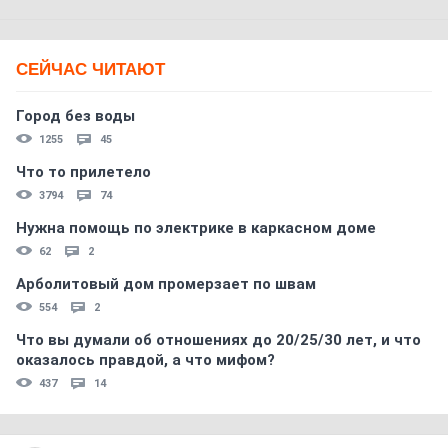
СЕЙЧАС ЧИТАЮТ
Город без воды
1255
45
Что то прилетело
3794
74
Нужна помощь по электрике в каркасном доме
62
2
Арболитовый дом промерзает по швам
554
2
Что вы думали об отношениях до 20/25/30 лет, и что
оказалось правдой, а что мифом?
437
14