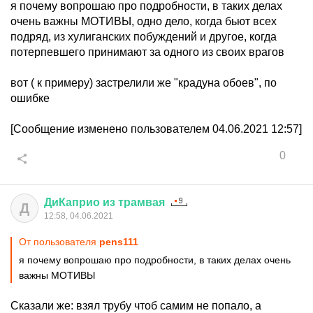
я почему вопрошаю про подробности, в таких делах
очень важны МОТИВЫ, одно дело, когда бьют всех
подряд, из хулиганских побуждений и другое, когда
потерпевшего принимают за одного из своих врагов
вот ( к примеру) застрелили же "крадуна обоев", по
ошибке
[Сообщение изменено пользователем 04.06.2021 12:57]
0
ДиКаприо
из
трамвая
Д
12:58, 04.06.2021
От пользователя
pens111
я почему вопрошаю про подробности, в таких делах очень
важны МОТИВЫ
Сказали же: взял трубу чтоб самим не попало, а