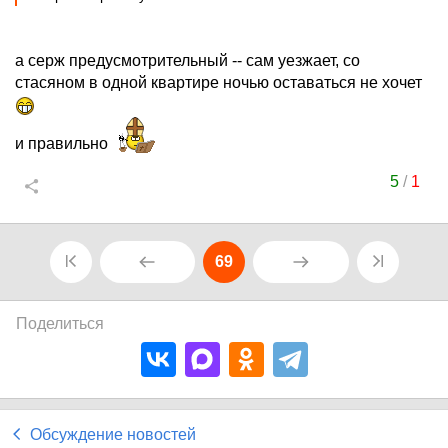
а серж предусмотрительный -- сам уезжает, со
стасяном в одной квартире ночью оставаться не хочет
и правильно
5
/
1
69
Поделиться
Обсуждение новостей