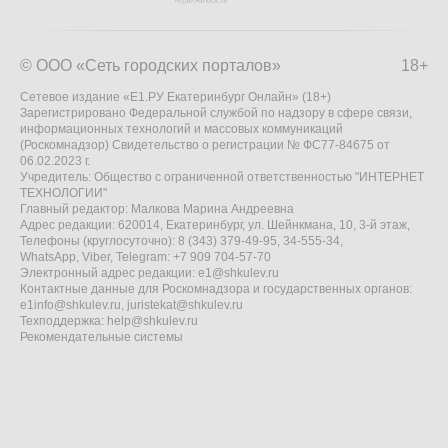
© ООО «Сеть городских порталов»
18+
Сетевое издание «Е1.РУ Екатеринбург Онлайн» (18+)
Зарегистрировано Федеральной службой по надзору в сфере связи,
информационных технологий и массовых коммуникаций
(Роскомнадзор) Свидетельство о регистрации № ФС77-84675 от
06.02.2023 г.
Учредитель: Общество с ограниченной ответственностью "ИНТЕРНЕТ
ТЕХНОЛОГИИ"
Главный редактор: Малкова Марина Андреевна
Адрес редакции: 620014, Екатеринбург, ул. Шейнкмана, 10, 3-й этаж,
Телефоны (круглосуточно): 8 (343) 379-49-95, 34-555-34,
WhatsApp, Viber, Telegram: +7 909 704-57-70
Электронный адрес редакции:
e1@shkulev.ru
Контактные данные для Роскомнадзора и государственных органов:
e1info@shkulev.ru
,
juristekat@shkulev.ru
Техподдержка:
help@shkulev.ru
Рекомендательные системы