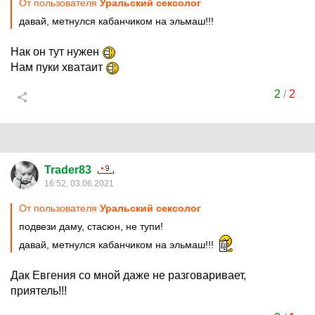
От пользователя
Уральский сексолог
давай, метнулся кабанчиком на эльмаш!!!
Нак он тут нужен
Нам пуки хватаит
2
/
2
Trader83
16:52, 03.06.2021
От пользователя
Уральский сексолог
подвези даму, стасюн, не тупи!
давай, метнулся кабанчиком на эльмаш!!!
Дак Евгения со мной даже не разговаривает,
приятель!!!