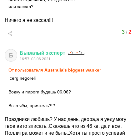
или зассал?
Ничего я не зассал!!!
3
/
2
Бывалый
эксперт
Б
16:57, 03.06.2021
От пользователя
Australia's biggest wanker
cerg negoreli
Водку и пироги будешь 06.06?
Вы о чём, приятель?!?
Праздники любишь? У нас день, двора,а я уеду,могу
твое авто зписать..Скажешь что из 46 кв. да и все .
Поллитра может и не быть..Хотя ты просто успевай