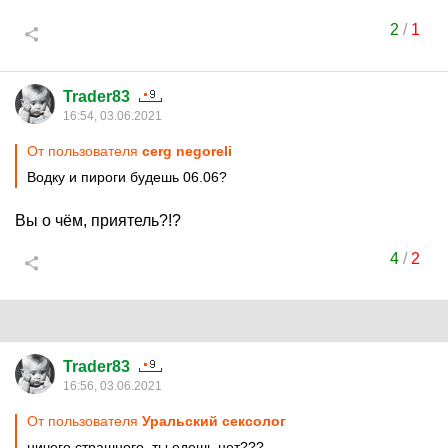
2
/
1
Trader83
16:54, 03.06.2021
От пользователя
cerg negoreli
Водку и пироги будешь 06.06?
Вы о чём, приятель?!?
4
/
2
Trader83
16:56, 03.06.2021
От пользователя
Уральский сексолог
ничего страшного, ты едешь нет???