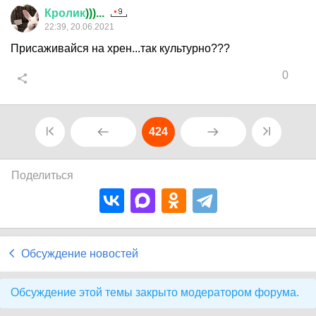
Кролик
)))...
22:39, 20.06.2021
Присаживайся на хрен...так культурно???
0
424
Поделиться
Обсуждение новостей
Обсуждение этой темы закрыто модератором форума.