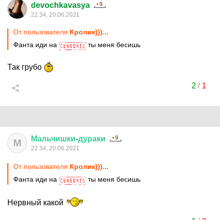
devochkavasya
22:34, 20.06.2021
От пользователя
Кролик)))...
Фанта иди на
ты меня бесишь
Так грубо
2
/
1
Мальчишки
-
дураки
М
22:34, 20.06.2021
От пользователя
Кролик)))...
Фанта иди на
ты меня бесишь
Нервный какой