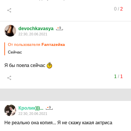
0
/
2
devochkavasya
22:30, 20.06.2021
От пользователя
Fanтаzeйкa
Сейчас
Я бы поела сейчас
1
/
1
Кролик
)))...
22:30, 20.06.2021
Не реально она копия... Я не скажу какая актриса