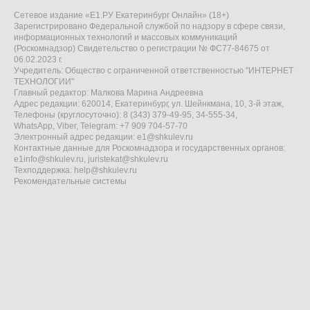
Сетевое издание «Е1.РУ Екатеринбург Онлайн» (18+)
Зарегистрировано Федеральной службой по надзору в сфере связи,
информационных технологий и массовых коммуникаций
(Роскомнадзор) Свидетельство о регистрации № ФС77-84675 от
06.02.2023 г.
Учредитель: Общество с ограниченной ответственностью "ИНТЕРНЕТ
ТЕХНОЛОГИИ"
Главный редактор: Малкова Марина Андреевна
Адрес редакции: 620014, Екатеринбург, ул. Шейнкмана, 10, 3-й этаж,
Телефоны (круглосуточно): 8 (343) 379-49-95, 34-555-34,
WhatsApp, Viber, Telegram: +7 909 704-57-70
Электронный адрес редакции:
e1@shkulev.ru
Контактные данные для Роскомнадзора и государственных органов:
e1info@shkulev.ru
,
juristekat@shkulev.ru
Техподдержка:
help@shkulev.ru
Рекомендательные системы