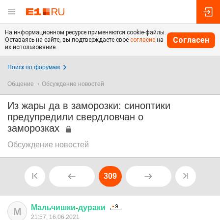
На информационном ресурсе применяются cookie-файлы.
Согласен
Оставаясь на сайте, вы подтверждаете свое
согласие
на
их использование.
Поиск по форумам
Общение
Обсуждение новостей
Из жары да в заморозки: синоптики
предупредили свердловчан о
заморозках
Обсуждение новостей
309
Мальчишки
-
дураки
М
21:57, 16.06.2021