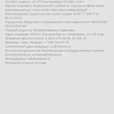
Сетевое издание «Е1.РУ Екатеринбург Онлайн» (18+)
Зарегистрировано Федеральной службой по надзору в сфере связи,
информационных технологий и массовых коммуникаций
(Роскомнадзор) Свидетельство о регистрации № ФС77-84675 от
06.02.2023 г.
Учредитель: Общество с ограниченной ответственностью "ИНТЕРНЕТ
ТЕХНОЛОГИИ"
Главный редактор: Малкова Марина Андреевна
Адрес редакции: 620014, Екатеринбург, ул. Шейнкмана, 10, 3-й этаж,
Телефоны (круглосуточно): 8 (343) 379-49-95, 34-555-34,
WhatsApp, Viber, Telegram: +7 909 704-57-70
Электронный адрес редакции:
e1@shkulev.ru
Контактные данные для Роскомнадзора и государственных органов:
e1info@shkulev.ru
,
juristekat@shkulev.ru
Техподдержка:
help@shkulev.ru
Рекомендательные системы