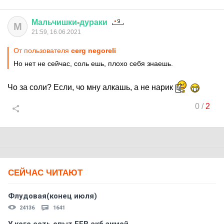
Мальчишки
-
дураки
М
21:59, 16.06.2021
От пользователя
cerg negoreli
Но нет не сейчас, соль ешь, плохо себя знаешь.
Чо за соли? Если, чо мну алкашь, а не нарик
0
/
2
СЕЙЧАС ЧИТАЮТ
Флудовая(конец июля)
24136
1641