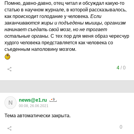
Помню, давно-давно, отец читал и обсуждал какую-то
статью в научном журнале, в которой рассказывалось,
как происходит голодание у человека.
Если
заканчиваются жиры и подъедены мышцы, организм
начинает съедать свой мозг, но не трогает
остальные органы.
С тех пор для меня образ чересчур
худого человека представляется как человека со
съеденным наполовину мозгом.
4
/
0
news@e1.ru
N
00:08, 26.06.2021
Тема автоматически закрыта.
0