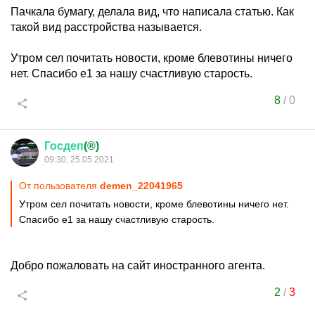
Пачкала бумагу, делала вид, что написала статью. Как
такой вид расстройства называется.
Утром сел почитать новости, кроме блевотины ничего
нет. Спасибо е1 за нашу счастливую старость.
8
/
0
Госдеп
(®)
09:30, 25.05.2021
От пользователя
demen_22041965
Утром сел почитать новости, кроме блевотины ничего нет.
Спасибо е1 за нашу счастливую старость.
Добро пожаловать на сайт иностранного агента.
2
/
3