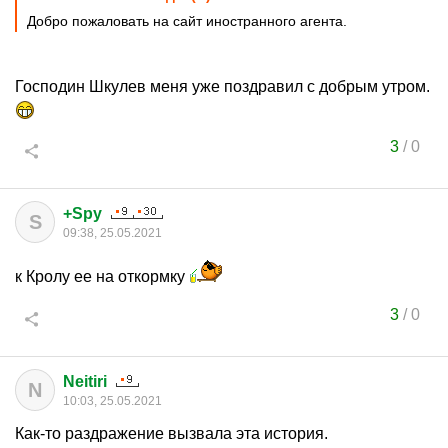
Добро пожаловать на сайт иностранного агента.
Господин Шкулев меня уже поздравил с добрым утром.
3
/
0
+Spy
S
09:38, 25.05.2021
к Кролу ее на откормку
3
/
0
Neitiri
N
10:03, 25.05.2021
Как-то раздражение вызвала эта история.