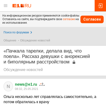
На информационном ресурсе применяются cookie-файлы.
Согласен
Оставаясь на сайте, вы подтверждаете свое
согласие
на
их использование.
Поиск по форумам
Общение
Обсуждение новостей
«Пачкала тарелки, делала вид, что
поела». Рассказ девушки с анорексией
и биполярным расстройством
Обсуждение новостей
news@e1.ru
N
08:32, 25.05.2021
Ольга несколько лет справлялась самостоятельно, а
потом обратилась к врачу