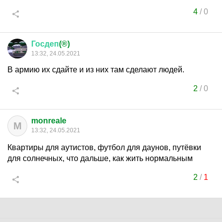
4
/
0
Госдеп
(®)
13:32, 24.05.2021
В армию их сдайте и из них там сделают людей.
2
/
0
monreale
M
13:32, 24.05.2021
Квартиры для аутистов, футбол для даунов, путёвки
для солнечных, что дальше, как жить нормальным
2
/
1