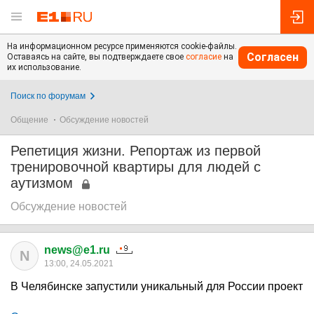
На информационном ресурсе применяются cookie-файлы.
Согласен
Оставаясь на сайте, вы подтверждаете свое
согласие
на
их использование.
Поиск по форумам
Общение
Обсуждение новостей
Репетиция жизни. Репортаж из первой
тренировочной квартиры для людей с
аутизмом
Обсуждение новостей
news@e1.ru
N
13:00, 24.05.2021
В Челябинске запустили уникальный для России проект